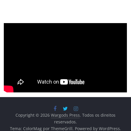
Copyright © 2026
Wargods Press
. Todos os direitos
reservados.
Tema:
ColorMag
por ThemeGrill. Powered by
WordPress
.