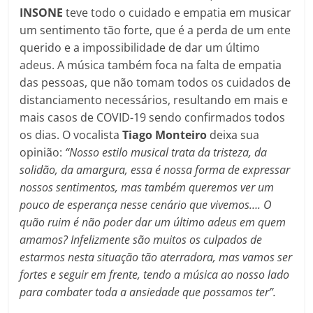
INSONE
teve todo o cuidado e empatia em musicar
um sentimento tão forte, que é a perda de um ente
querido e a impossibilidade de dar um último
adeus. A música também foca na falta de empatia
das pessoas, que não tomam todos os cuidados de
distanciamento necessários, resultando em mais e
mais casos de COVID-19 sendo confirmados todos
os dias. O vocalista
Tiago Monteiro
deixa sua
opinião:
“Nosso estilo musical trata da tristeza, da
solidão, da amargura, essa é nossa forma de expressar
nossos sentimentos, mas também queremos ver um
pouco de esperança nesse cenário que vivemos…. O
quão ruim é não poder dar um último adeus em quem
amamos? Infelizmente são muitos os culpados de
estarmos nesta situação tão aterradora, mas vamos ser
fortes e seguir em frente, tendo a música ao nosso lado
para combater toda a ansiedade que possamos ter”.