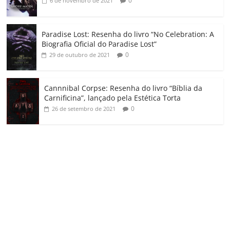
0
6 de novembro de 2021
Paradise Lost: Resenha do livro “No Celebration: A
Biografia Oficial do Paradise Lost”
0
29 de outubro de 2021
Cannnibal Corpse: Resenha do livro “Bíblia da
Carnificina”, lançado pela Estética Torta
0
26 de setembro de 2021