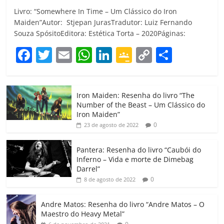
Livro: “Somewhere In Time – Um Clássico do Iron
Maiden”Autor: Stjepan JurasTradutor: Luiz Fernando
Souza SpósitoEditora: Estética Torta – 2020Páginas:
F
T
E
W
Li
G
C
C
a
w
m
h
n
o
o
o
c
itt
ai
at
k
o
p
m
Iron Maiden: Resenha do livro “The
e
er
l
s
e
gl
y
p
Number of the Beast – Um Clássico do
b
A
dI
e
Li
ar
Iron Maiden”
0
23 de agosto de 2022
o
p
n
Cl
n
til
o
p
a
k
h
Pantera: Resenha do livro “Caubói do
Inferno – Vida e morte de Dimebag
k
ss
ar
Darrel”
ro
0
8 de agosto de 2022
o
Andre Matos: Resenha do livro “Andre Matos – O
m
Maestro do Heavy Metal”