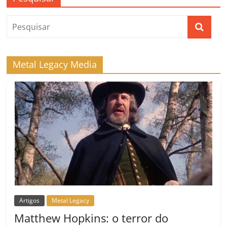
Metal Legacy Media
Artigos
Metal Legacy
Matthew Hopkins: o terror do