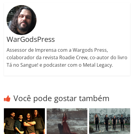
ro
o
m
WarGodsPress
Assessor de Imprensa com a Wargods Press,
colaborador da revista Roadie Crew, co-autor do livro
Tá no Sangue! e podcaster com o Metal Legacy.
Você pode gostar também