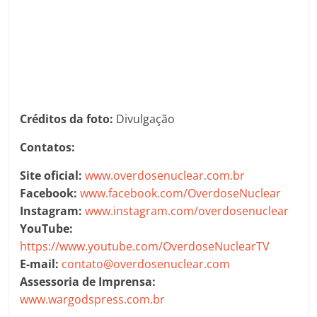
Créditos da foto:
Divulgação
Contatos:
Site oficial:
www.overdosenuclear.com.br
Facebook:
www.facebook.com/OverdoseNuclear
Instagram:
www.instagram.com/overdosenuclear
YouTube:
https://www.youtube.com/OverdoseNuclearTV
E-mail:
contato@overdosenuclear.com
Assessoria de Imprensa:
www.wargodspress.com.br