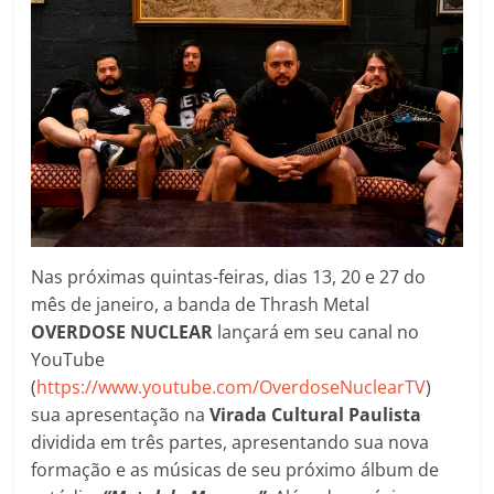
Nas próximas quintas-feiras, dias 13, 20 e 27 do
mês de janeiro, a banda de Thrash Metal
OVERDOSE NUCLEAR
lançará em seu canal no
YouTube
(
https://www.youtube.com/OverdoseNuclearTV
)
sua apresentação na
Virada Cultural Paulista
dividida em três partes, apresentando sua nova
formação e as músicas de seu próximo álbum de