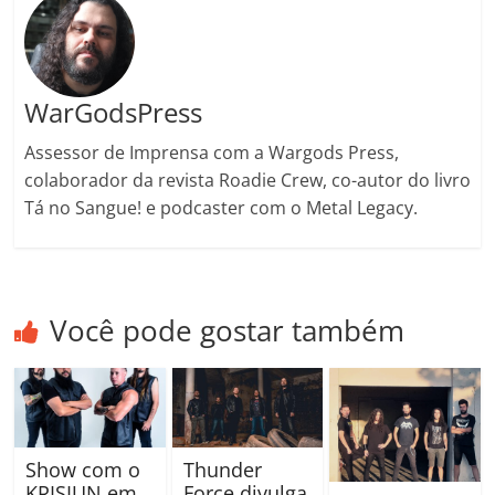
WarGodsPress
Assessor de Imprensa com a Wargods Press,
colaborador da revista Roadie Crew, co-autor do livro
Tá no Sangue! e podcaster com o Metal Legacy.
Você pode gostar também
Show com o
Thunder
KRISIUN em
Force divulga