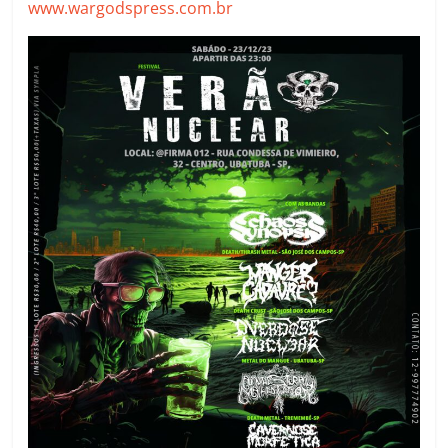
www.wargodspress.com.br