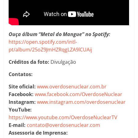
Ouça álbum “Metal do Mangue” no Spotify:
https://open.spotify.com/intl-
pt/album/25oZ9JmHZRqgLZA9lCUAij
Créditos da foto:
Divulgação
Contatos:
Site oficial:
www.overdosenuclear.com.br
Facebook:
www.facebook.com/OverdoseNuclear
Instagram:
www.instagram.com/overdosenuclear
YouTube:
https://www.youtube.com/OverdoseNuclearTV
E-mail:
contato@overdosenuclear.com
Assessoria de Imprensa: