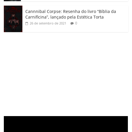
Cannnibal Corpse: Resenha do livro “Bíblia da
Carnificina”, lançado pela Estética Torta
0
26 de setembro de 2021