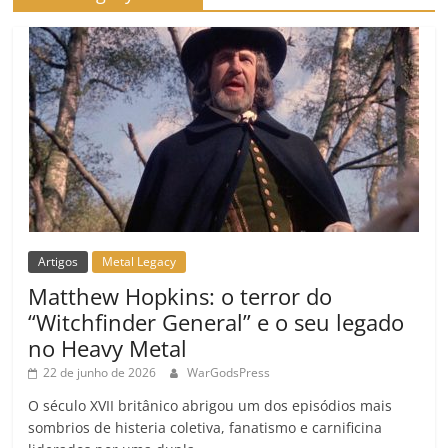
Artigos
Metal Legacy
Matthew Hopkins: o terror do
“Witchfinder General” e o seu legado
no Heavy Metal
22 de junho de 2026
WarGodsPress
O século XVII britânico abrigou um dos episódios mais
sombrios de histeria coletiva, fanatismo e carnificina