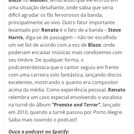
uma situação desafiante, onde sabia que seria
difícil agradar os fãs fervorosos da banda,
principalmente ao vivo. Outro fator importante
levantado por
Renato
é o fato de a banda –
Steve
Harris
, diga-se de passagem – não ter escolhido
um set list de acordo com a voz de
Blaze
, onde
poderiam encaixar músicas mais condizentes com
seu timbre. De qualquer forma, o
podcasterdestaca que o cantor seguiu em frente
com uma carreira solo fantástica, lançando discos
excelentes, mostrando o quanto era compositor
acima da média. Como experiência pessoal,
Renato
relembra um caso especial envolvendo o vocalista
na turnê do álbum
“Promise and Terror”
, lançado
em 2010, quando a turnê passou por Porto Alegre.
Saiba mais ouvindo o podcast!
Ouça o podcast no Spotify: