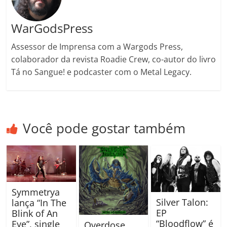
WarGodsPress
Assessor de Imprensa com a Wargods Press,
colaborador da revista Roadie Crew, co-autor do livro
Tá no Sangue! e podcaster com o Metal Legacy.
Você pode gostar também
Symmetrya
Silver Talon:
lança “In The
EP
Blink of An
“Bloodflow” é
Eye”, single
Overdose