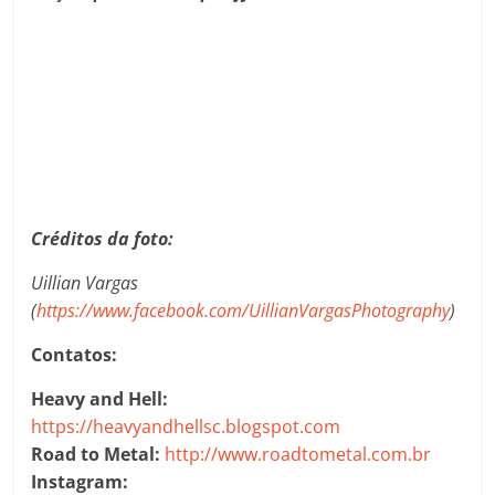
Créditos da foto:
Uillian Vargas
(
https://www.facebook.com/UillianVargasPhotography
)
Contatos:
Heavy and Hell:
https://heavyandhellsc.blogspot.com
Road to Metal:
http://www.roadtometal.com.br
Instagram: