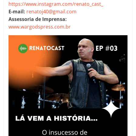
https://www.instagram.com/renato_cast_
E-mail:
renatoj40@gmail.com
Assessoria de Imprensa:
www.wargodspress.com.br