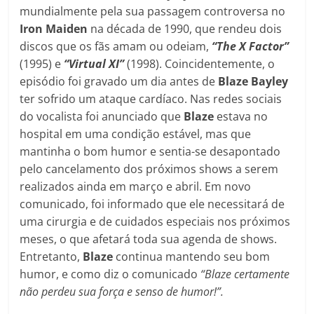
mundialmente pela sua passagem controversa no
Iron Maiden
na década de 1990, que rendeu dois
discos que os fãs amam ou odeiam,
“The X Factor”
(1995) e
“Virtual XI”
(1998). Coincidentemente, o
episódio foi gravado um dia antes de
Blaze Bayley
ter sofrido um ataque cardíaco. Nas redes sociais
do vocalista foi anunciado que
Blaze
estava no
hospital em uma condição estável, mas que
mantinha o bom humor e sentia-se desapontado
pelo cancelamento dos próximos shows a serem
realizados ainda em março e abril. Em novo
comunicado, foi informado que ele necessitará de
uma cirurgia e de cuidados especiais nos próximos
meses, o que afetará toda sua agenda de shows.
Entretanto,
Blaze
continua mantendo seu bom
humor, e como diz o comunicado
“Blaze certamente
não perdeu sua força e senso de humor!”.