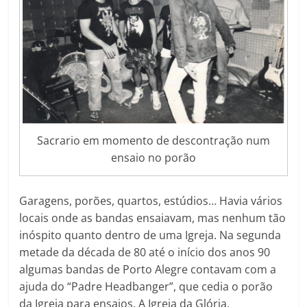
Sacrario em momento de descontração num
ensaio no porão
Garagens, porões, quartos, estúdios… Havia vários
locais onde as bandas ensaiavam, mas nenhum tão
inóspito quanto dentro de uma Igreja. Na segunda
metade da década de 80 até o início dos anos 90
algumas bandas de Porto Alegre contavam com a
ajuda do “Padre Headbanger”, que cedia o porão
da Igreja para ensaios. A Igreja da Glória,