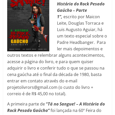
História do Rock Pesado
Gaúcho – Parte
1”,
escrito por Maicon
Leite, Douglas Torraca e
Luis Augusto Aguiar, há
um texto especial sobre o
Padre Headbanger. Para
ler mais depoimentos e
outros textos e relembrar alguns acontecimentos,
acesse a página do livro, e para quem quiser
adquirir o livro e conferir tudo o que se passou na
cena gaúcha até o final da década de 1980, basta
entrar em contato através do e-mail
projetolivrors@gmail.com (o custo do livro +
correio é de R$ 45,00 no total).
A primeira parte de
“
Tá no Sangue! – A História do
Rock Pesado Gaúcho”
foi lançada na 60º Feira do