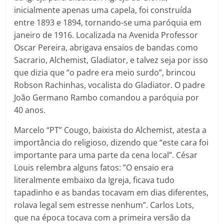
inicialmente apenas uma capela, foi construída
entre 1893 e 1894, tornando-se uma paróquia em
janeiro de 1916. Localizada na Avenida Professor
Oscar Pereira, abrigava ensaios de bandas como
Sacrario, Alchemist, Gladiator, e talvez seja por isso
que dizia que “o padre era meio surdo”, brincou
Robson Rachinhas, vocalista do Gladiator. O padre
João Germano Rambo comandou a paróquia por
40 anos.
Marcelo “PT” Cougo, baixista do Alchemist, atesta a
importância do religioso, dizendo que “este cara foi
importante para uma parte da cena local”. César
Louis relembra alguns fatos: ”O ensaio era
literalmente embaixo da Igreja, ficava tudo
tapadinho e as bandas tocavam em dias diferentes,
rolava legal sem estresse nenhum”. Carlos Lots,
que na época tocava com a primeira versão da