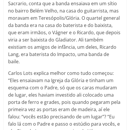
Sacrario, conta que a banda ensaiava em um sítio
no bairro Belém Velho, na casa do guitarrista, mas
moravam em Teresópolis/Glória. O quartel general
da banda era na casa do baterista e do baixista,
que eram irmãos, o Vágner e o Ricardo, que depois
viria a ser baixista do Gladiator. Ali também
existiam os amigos de infância, um deles, Ricardo
Lang, era baterista do Impacto, uma banda de
baile.
Carlos Lots explica melhor como tudo começou:
“Eles ensaiavam na Igreja da Glória e tinham um
esquema com o Padre, só que os caras mudaram
de lugar, eles haviam investido ali colocado uma
porta de ferro e grades, pois quando pegaram pela
primeira vez as portas eram de madeira, aí ele
falou: “vocês estão precisando de um lugar”? “Eu
falo lá com o Padre e passo o estúdio para vocês, e