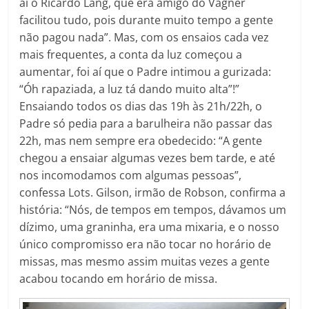
aí o Ricardo Lang, que era amigo do Vágner
facilitou tudo, pois durante muito tempo a gente
não pagou nada”. Mas, com os ensaios cada vez
mais frequentes, a conta da luz começou a
aumentar, foi aí que o Padre intimou a gurizada:
“Óh rapaziada, a luz tá dando muito alta”!”
Ensaiando todos os dias das 19h às 21h/22h, o
Padre só pedia para a barulheira não passar das
22h, mas nem sempre era obedecido: “A gente
chegou a ensaiar algumas vezes bem tarde, e até
nos incomodamos com algumas pessoas”,
confessa Lots. Gilson, irmão de Robson, confirma a
história: “Nós, de tempos em tempos, dávamos um
dízimo, uma graninha, era uma mixaria, e o nosso
único compromisso era não tocar no horário de
missas, mas mesmo assim muitas vezes a gente
acabou tocando em horário de missa.