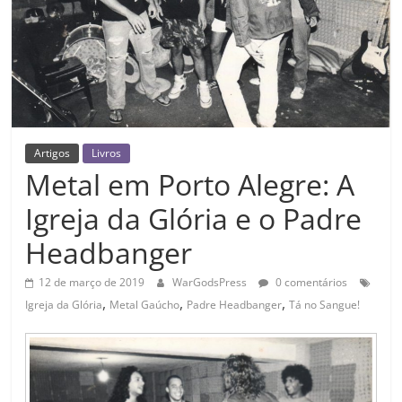
Artigos
Livros
Metal em Porto Alegre: A
Igreja da Glória e o Padre
Headbanger
12 de março de 2019
WarGodsPress
0 comentários
,
,
,
Igreja da Glória
Metal Gaúcho
Padre Headbanger
Tá no Sangue!