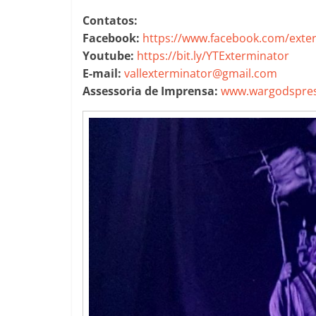
Contatos:
Facebook:
https://www.facebook.com/exte
Youtube:
https://bit.ly/YTExterminator
E-mail:
vallexterminator@gmail.com
Assessoria de Imprensa:
www.wargodspres