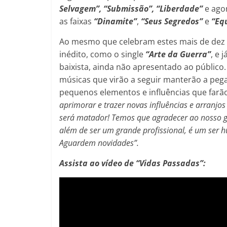
Selvagem”, “Submissão”, “Liberdade”
e ago
as faixas
“Dinamite”
,
“Seus Segredos”
e
“Equ
Ao mesmo que celebram estes mais de dez 
inédito, como o single
“Arte da Guerra”
, e 
baixista, ainda não apresentado ao público.
músicas que virão a seguir manterão a peg
pequenos elementos e influências que farão 
aprimorar e trazer novas influências e arranjos
será matador! Temos que agradecer ao nosso g
além de ser um grande profissional, é um ser 
Aguardem novidades”.
Assista ao vídeo de “Vidas Passadas”: