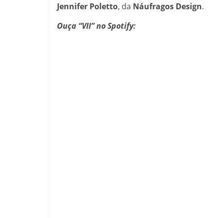
Jennifer Poletto
, da
Náufragos Design
.
Ouça “VII” no Spotify: