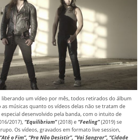
liberando um vídeo por mês, todos retirados do álbum
to as músicas quanto os vídeos delas não se tratam de
 especial desenvolvido pela banda, com o intuito de
016/2017),
“Equilibrium”
(2018) e
“Feeling”
(2019) se
rupo. Os vídeos, gravados em formato live session,
“Até o Fim”, “Pra Não Desistir”, “Vai Sangrar”, “Cidade