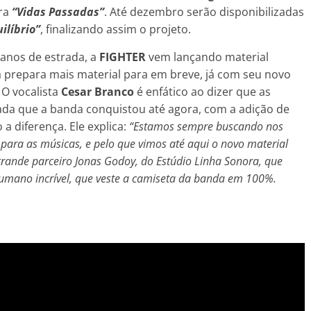
ra
“Vidas Passadas”
. Até dezembro serão disponibilizadas
ilíbrio”
, finalizando assim o projeto.
anos de estrada, a
FIGHTER
vem lançando material
já prepara mais material para em breve, já com seu novo
 O vocalista
Cesar Branco
é enfático ao dizer que as
ada que a banda conquistou até agora, com a adição de
a diferença. Ele explica:
“Estamos sempre buscando nos
 para as músicas, e pelo que vimos até aqui o novo material
rande parceiro Jonas Godoy, do Estúdio Linha Sonora, que
humano incrível, que veste a camiseta da banda em 100%.