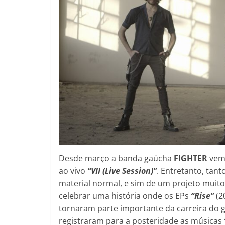
Desde março a banda gaúcha
FIGHTER
vem 
ao vivo
“VII (Live Session)”
. Entretanto, tan
material normal, e sim de um projeto muito
celebrar uma história onde os EPs
“Rise”
(2
tornaram parte importante da carreira do g
registraram para a posteridade as músicas