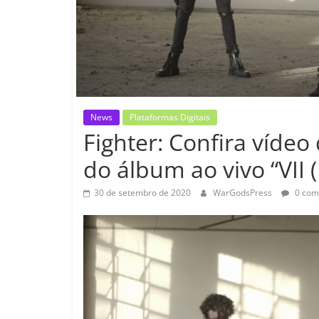
News
Plataformas Digitais
Fighter: Confira vídeo
do álbum ao vivo “VII (
30 de setembro de 2020
WarGodsPress
0 com