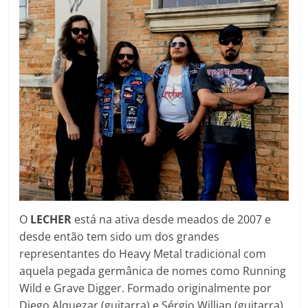
O
LECHER
está na ativa desde meados de 2007 e
desde então tem sido um dos grandes
representantes do Heavy Metal tradicional com
aquela pegada germânica de nomes como Running
Wild e Grave Digger. Formado originalmente por
Diego Alquezar (guitarra) e Sérgio Willian (guitarra),