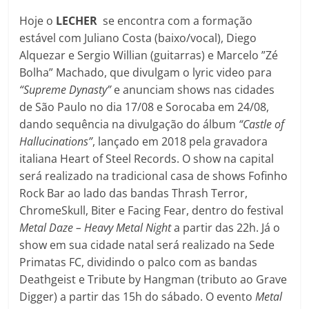
Hoje o
LECHER
se encontra com a formação
estável com Juliano Costa (baixo/vocal), Diego
Alquezar e Sergio Willian (guitarras) e Marcelo ”Zé
Bolha” Machado, que divulgam o lyric video para
“Supreme Dynasty”
e anunciam shows nas cidades
de São Paulo no dia 17/08 e Sorocaba em 24/08,
dando sequência na divulgação do álbum
“Castle of
Hallucinations”
, lançado em 2018 pela gravadora
italiana Heart of Steel Records. O show na capital
será realizado na tradicional casa de shows Fofinho
Rock Bar ao lado das bandas Thrash Terror,
ChromeSkull, Biter e Facing Fear, dentro do festival
Metal Daze – Heavy Metal Night
a partir das 22h. Já o
show em sua cidade natal será realizado na Sede
Primatas FC, dividindo o palco com as bandas
Deathgeist e Tribute by Hangman (tributo ao Grave
Digger) a partir das 15h do sábado. O evento
Metal