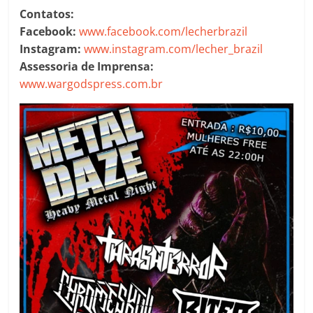
Contatos:
Facebook:
www.facebook.com/lecherbrazil
Instagram:
www.instagram.com/lecher_brazil
Assessoria de Imprensa:
www.wargodspress.com.br