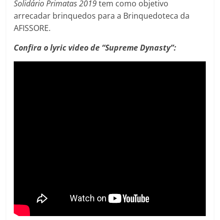
Solidário Primatas 2019
tem como objetivo
arrecadar brinquedos para a Brinquedoteca da
AFISSORE.
Confira o lyric video de “Supreme Dynasty”: