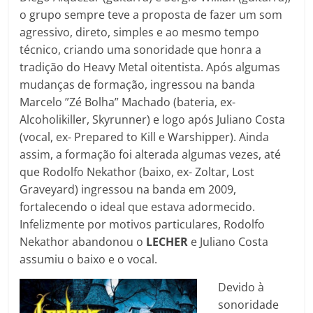
o grupo sempre teve a proposta de fazer um som
agressivo, direto, simples e ao mesmo tempo
técnico, criando uma sonoridade que honra a
tradição do Heavy Metal oitentista. Após algumas
mudanças de formação, ingressou na banda
Marcelo ”Zé Bolha” Machado (bateria, ex-
Alcoholikiller, Skyrunner) e logo após Juliano Costa
(vocal, ex- Prepared to Kill e Warshipper). Ainda
assim, a formação foi alterada algumas vezes, até
que Rodolfo Nekathor (baixo, ex- Zoltar, Lost
Graveyard) ingressou na banda em 2009,
fortalecendo o ideal que estava adormecido.
Infelizmente por motivos particulares, Rodolfo
Nekathor abandonou o
LECHER
e Juliano Costa
assumiu o baixo e o vocal.
Devido à
sonoridade