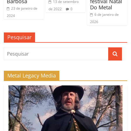
Barbosa
festival Natal
13 de setembro
Do Metal
23 de janeiro de
de 2022
0
6 de janeiro de
2024
2026
Pesquisar
Metal Legacy Media