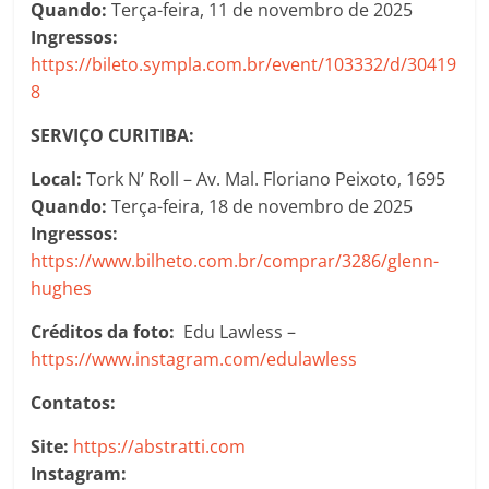
Quando:
Terça-feira, 11 de novembro de 2025
Ingressos:
https://bileto.sympla.com.br/event/103332/d/30419
8
SERVIÇO CURITIBA:
Local:
Tork N’ Roll – Av. Mal. Floriano Peixoto, 1695
Quando:
Terça-feira, 18 de novembro de 2025
Ingressos:
https://www.bilheto.com.br/comprar/3286/glenn-
hughes
Créditos da foto:
Edu Lawless –
https://www.instagram.com/edulawless
Contatos:
Site:
https://abstratti.com
Instagram: