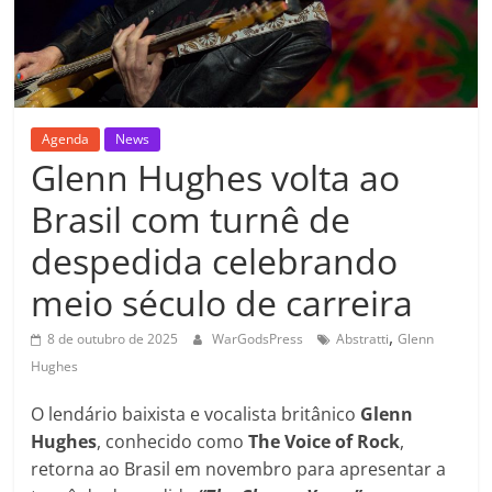
Agenda
News
Glenn Hughes volta ao
Brasil com turnê de
despedida celebrando
meio século de carreira
,
8 de outubro de 2025
WarGodsPress
Abstratti
Glenn
Hughes
O lendário baixista e vocalista britânico
Glenn
Hughes
, conhecido como
The Voice of Rock
,
retorna ao Brasil em novembro para apresentar a