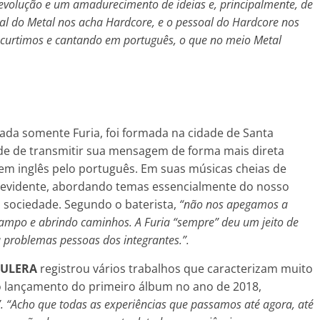
evolução e um amadurecimento de ideias e, principalmente, de
soal do Metal nos acha Hardcore, e o pessoal do Hardcore nos
 curtimos e cantando em português, o que no meio Metal
mada somente Furia, foi formada na cidade de Santa
ade de transmitir sua mensagem de forma mais direta
 em inglês pelo português. Em suas músicas cheias de
 é evidente, abordando temas essencialmente do nosso
 sociedade. Segundo o baterista,
“não nos apegamos a
rampo e abrindo caminhos. A Furia “sempre” deu um jeito de
a problemas pessoas dos integrantes.”.
AULERA
registrou vários trabalhos que caracterizam muito
 lançamento do primeiro álbum no ano de 2018,
. “
Acho que todas as experiências que passamos até agora, até