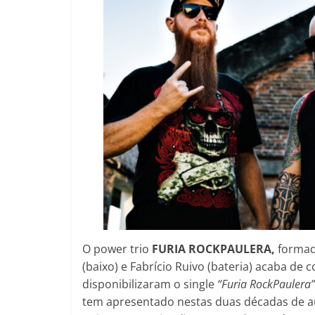
O power trio
FURIA ROCKPAULERA,
formad
(baixo) e Fabrício Ruivo (bateria) acaba d
disponibilizaram o single
“Furia RockPaulera”
tem apresentado nestas duas décadas de aut