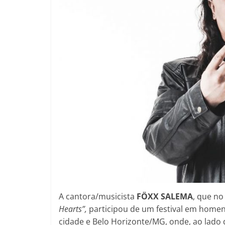
​A cantora/musicista
FÖXX SALEMA
, que n
Hearts”,
participou de um festival em homen
cidade e Belo Horizonte/MG, onde, ao lado d