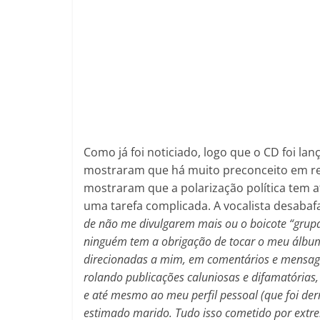
Como já foi noticiado, logo que o CD foi lan
mostraram que há muito preconceito em r
mostraram que a polarização política tem 
uma tarefa complicada. A vocalista desabaf
de não me divulgarem mais ou o boicote “grup
ninguém tem a obrigação de tocar o meu álbum
direcionadas a mim, em comentários e mensage
rolando publicações caluniosas e difamatórias
e até mesmo ao meu perfil pessoal (que foi d
estimado marido. Tudo isso cometido por extre