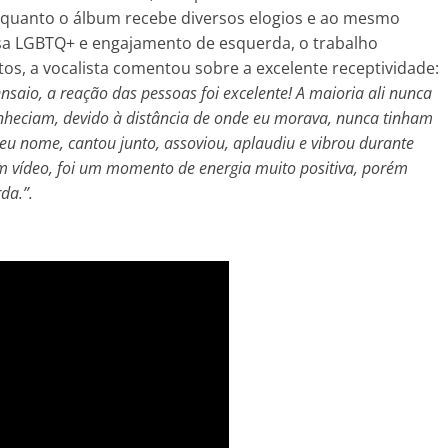
nquanto o álbum recebe diversos elogios e ao mesmo
sa LGBTQ+ e engajamento de esquerda, o trabalho
tos, a vocalista comentou sobre a excelente receptividade:
saio, a reação das pessoas foi excelente! A maioria ali nunca
heciam, devido à distância de onde eu morava, nunca tinham
eu nome, cantou junto, assoviou, aplaudiu e vibrou durante
em vídeo, foi um momento de energia muito positiva, porém
da.”.