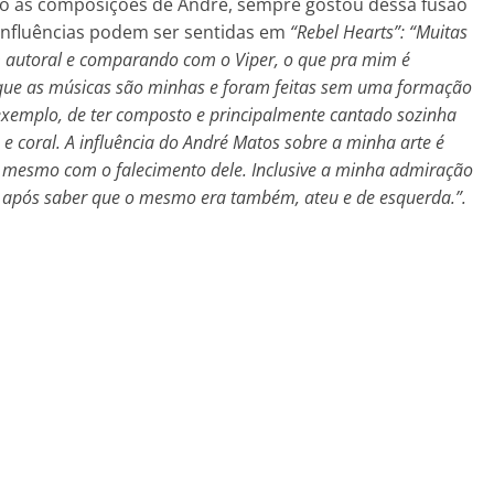
vido às composições de Andre, sempre gostou dessa fusão
s influências podem ser sentidas em
“Rebel Hearts”: “Muitas
 autoral e comparando com o Viper, o que pra mim é
a que as músicas são minhas e foram feitas sem uma formação
 exemplo, de ter composto e principalmente cantado sozinha
s e coral. A influência do André Matos sobre a minha arte é
á, mesmo com o falecimento dele. Inclusive a minha admiração
s após saber que o mesmo era também, ateu e de esquerda.”.