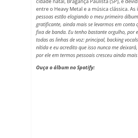
cidade natal, Bragança Paulista (SP), e de
entre o Heavy Metal e a música clássica. A
pessoas estão elogiando o meu primeiro álbum
gratificante, ainda mais se levarmos em cont
fixa de banda. Eu tenho bastante orgulho, por
todas as linhas de voz: principal, backing vocal
nítida e eu acredito que isso nunca me deixar
por ele em termos pessoais cresceu ainda mai
Ouça o álbum no Spotify: