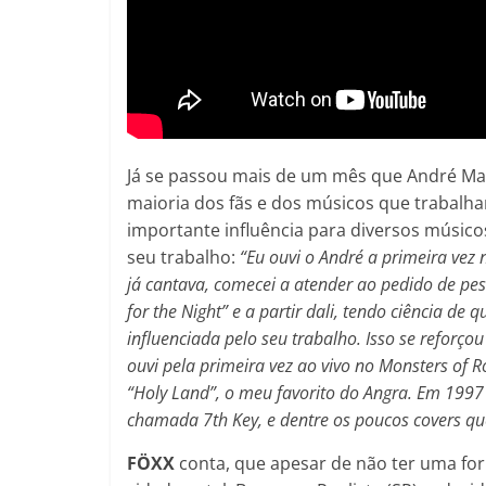
Já se passou mais de um mês que André Mato
maioria dos fãs e dos músicos que trabalh
importante influência para diversos músicos
seu trabalho:
“Eu ouvi o André a primeira vez 
já cantava, comecei a atender ao pedido de pe
for the Night” e a partir dali, tendo ciência de 
influenciada pelo seu trabalho. Isso se reforço
ouvi pela primeira vez ao vivo no Monsters of
“Holy Land”, o meu favorito do Angra. Em 1997
chamada 7th Key, e dentre os poucos covers que
FÖXX
conta, que apesar de não ter uma for