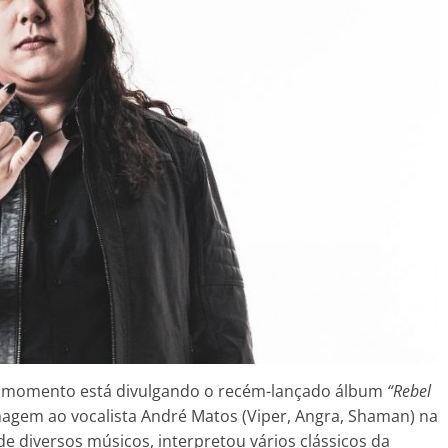
o momento está divulgando o recém-lançado álbum
“Rebel
agem ao vocalista André Matos (Viper, Angra, Shaman) na
e diversos músicos, interpretou vários clássicos da