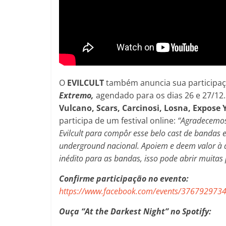
O
EVILCULT
também anuncia sua participaçã
Extremo,
agendado para os dias 26 e 27/12
Vulcano, Scars, Carcinosi, Losna,
Expose 
participa de um festival online:
“
Agradecemos
Evilcult para compôr esse belo cast de bandas 
underground nacional. Apoiem e deem valor à 
inédito para as bandas, isso pode abrir muitas 
Confirme participação no evento:
https://www.facebook.com/events/376792973
Ouça “At the Darkest Night” no Spotify: