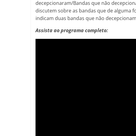
decepcionaram/Bandas que não decepciona
discutem sobre as bandas que de alguma fo
indicam duas bandas que não decepcionam
Assista ao programa completo: