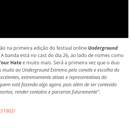
o na primeira edição do festival online
Underground
. A banda está no cast do dia 26, ao lado de nomes como
Your Hate
e muito mais. Será a primeira vez que o duo
 muito ao Underground Extremo pelo convite e escolha do
excelentes, extremamente ativas e representativas do
quem está fazendo algo agora, pois além de ser conteúdo
portas, render contatos e parcerias futuramente”.
451002/