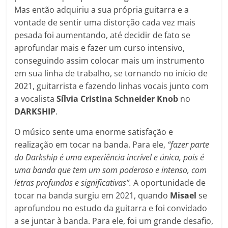
Mas então adquiriu a sua própria guitarra e a
vontade de sentir uma distorção cada vez mais
pesada foi aumentando, até decidir de fato se
aprofundar mais e fazer um curso intensivo,
conseguindo assim colocar mais um instrumento
em sua linha de trabalho, se tornando no início de
2021, guitarrista e fazendo linhas vocais junto com
a vocalista
Sílvia Cristina Schneider
Knob
no
DARKSHIP
.
O músico sente uma enorme satisfação e
realização em tocar na banda. Para ele,
“fazer parte
do Darkship é uma experiência incrível e única, pois é
uma banda que tem um som poderoso e intenso, com
letras profundas e significativas”.
A oportunidade de
tocar na banda surgiu em 2021, quando
Misael
se
aprofundou no estudo da guitarra e foi convidado
a se juntar à banda. Para ele, foi um grande desafio,