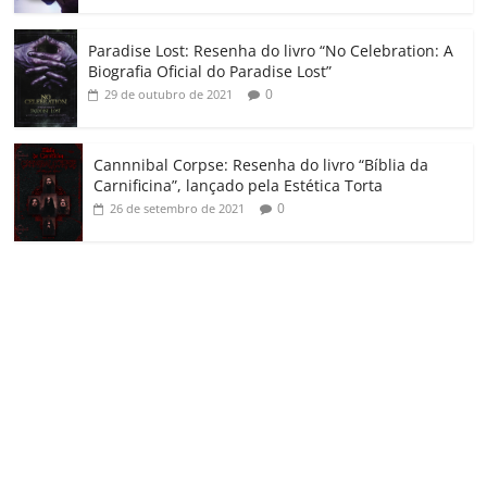
Paradise Lost: Resenha do livro “No Celebration: A
Biografia Oficial do Paradise Lost”
0
29 de outubro de 2021
Cannnibal Corpse: Resenha do livro “Bíblia da
Carnificina”, lançado pela Estética Torta
0
26 de setembro de 2021