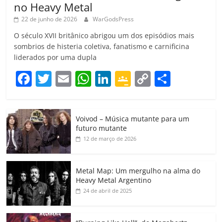
no Heavy Metal
22 de junho de 2026
WarGodsPress
O século XVII britânico abrigou um dos episódios mais
sombrios de histeria coletiva, fanatismo e carnificina
liderados por uma dupla
F
T
E
W
Li
G
C
C
a
w
m
h
n
o
o
o
c
itt
ai
at
k
o
p
m
Voivod – Música mutante para um
e
er
l
s
e
gl
y
p
futuro mutante
b
A
dI
e
Li
ar
12 de março de 2026
o
p
n
Cl
n
til
o
p
a
k
h
Metal Map: Um mergulho na alma do
Heavy Metal Argentino
k
ss
ar
24 de abril de 2025
ro
o