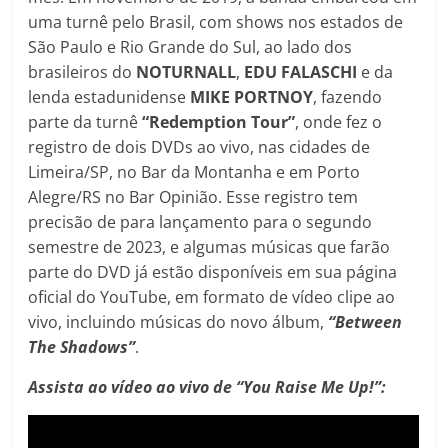
uma turnê pelo Brasil, com shows nos estados de
São Paulo e Rio Grande do Sul, ao lado dos
brasileiros do
NOTURNALL
,
EDU FALASCHI
e da
lenda estadunidense
MIKE PORTNOY
, fazendo
parte da turnê
“Redemption Tour”
, onde fez o
registro de dois DVDs ao vivo, nas cidades de
Limeira/SP, no Bar da Montanha e em Porto
Alegre/RS no Bar Opinião. Esse registro tem
precisão de para lançamento para o segundo
semestre de 2023, e algumas músicas que farão
parte do DVD já estão disponíveis em sua página
oficial do YouTube, em formato de vídeo clipe ao
vivo, incluindo músicas do novo álbum,
“Between
The Shadows”
.
Assista ao vídeo ao vivo de “You Raise Me Up!”: