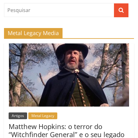
Metal Legacy Media
Artigos
Metal Legacy
Matthew Hopkins: o terror do
“Witchfinder General” e o seu legado