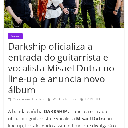
News
Darkship oficializa a
entrada do guitarrista e
vocalista Misael Dutra no
line-up e anuncia novo
álbum
29 de maio de 2023
WarGodsPress
DARKSHIP
A banda gaúcha
DARKSHIP
anuncia a entrada
oficial do guitarrista e vocalista
Misael Dutra
ao
line-up, fortalecendo assim o time que divulgará o