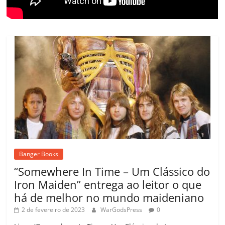
Banger Books
“Somewhere In Time – Um Clássico do
Iron Maiden” entrega ao leitor o que
há de melhor no mundo maideniano
2 de fevereiro de 2023
WarGodsPress
0