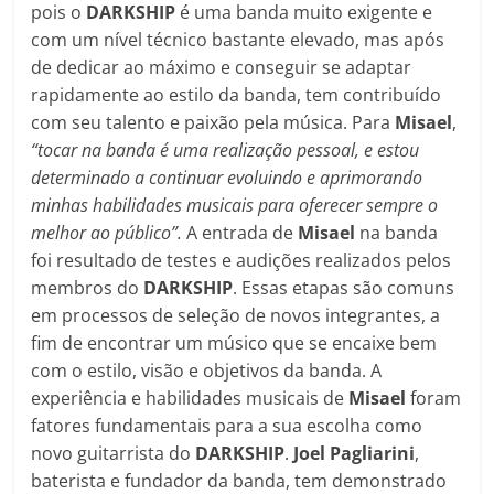
pois o
DARKSHIP
é uma banda muito exigente e
com um nível técnico bastante elevado, mas após
de dedicar ao máximo e conseguir se adaptar
rapidamente ao estilo da banda, tem contribuído
com seu talento e paixão pela música. Para
Misael
,
“tocar na banda é uma realização pessoal, e estou
determinado a continuar evoluindo e aprimorando
minhas habilidades musicais para oferecer sempre o
melhor ao público”.
A entrada de
Misael
na banda
foi resultado de testes e audições realizados pelos
membros do
DARKSHIP
. Essas etapas são comuns
em processos de seleção de novos integrantes, a
fim de encontrar um músico que se encaixe bem
com o estilo, visão e objetivos da banda. A
experiência e habilidades musicais de
Misael
foram
fatores fundamentais para a sua escolha como
novo guitarrista do
DARKSHIP
.
Joel Pagliarini
,
baterista e fundador da banda, tem demonstrado