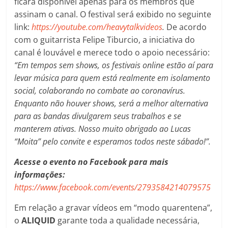
ficará disponível apenas para os membros que
assinam o canal. O festival será exibido no seguinte
link:
https://youtube.com/heavytalkvideos
.
De acordo
com o guitarrista Felipe Tiburcio, a iniciativa do
canal é louvável e merece todo o apoio necessário:
“Em tempos sem shows, os festivais online estão aí para
levar música para quem está realmente em isolamento
social, colaborando no combate ao coronavírus.
Enquanto não houver shows, será a melhor alternativa
para as bandas divulgarem seus trabalhos e se
manterem ativas. Nosso muito obrigado ao Lucas
“Moita” pelo convite e esperamos todos neste sábado!”.
Acesse o evento no Facebook para mais
informações:
https://www.facebook.com/events/2793584214079575
Em relação a gravar vídeos em “modo quarentena”,
o
ALIQUID
garante toda a qualidade necessária,