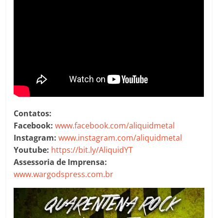
Contatos:
Facebook:
www.facebook.com/aliquidmetal
Instagram:
www.instagram.com/aliquidmetal
Youtube:
https://bit.ly/AliquidYT
Assessoria de Imprensa:
www.wargodspress.com.br