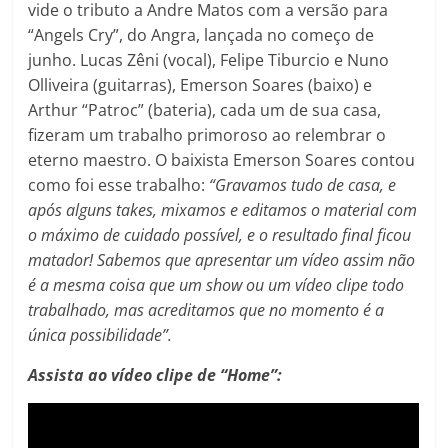
vide o tributo a Andre Matos com a versão para
“Angels Cry”, do Angra, lançada no começo de
junho. Lucas Zêni (vocal), Felipe Tiburcio e Nuno
Olliveira (guitarras), Emerson Soares (baixo) e
Arthur “Patroc” (bateria), cada um de sua casa,
fizeram um trabalho primoroso ao relembrar o
eterno maestro. O baixista Emerson Soares contou
como foi esse trabalho:
“Gravamos tudo de casa, e
após alguns takes, mixamos e editamos o material com
o máximo de cuidado possível, e o resultado final ficou
matador! Sabemos que apresentar um vídeo assim não
é a mesma coisa que um show ou um vídeo clipe todo
trabalhado, mas acreditamos que no momento é a
única possibilidade”.
Assista ao vídeo clipe de “Home”: