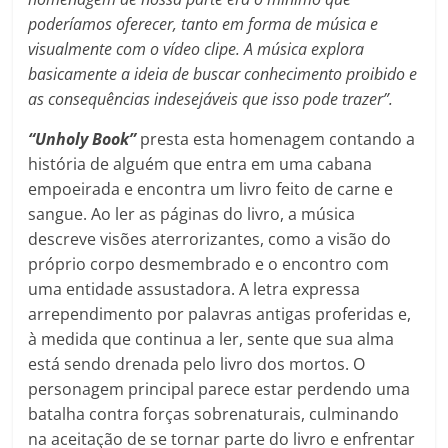
poderíamos oferecer, tanto em forma de música e
visualmente com o vídeo clipe. A música explora
basicamente a ideia de buscar conhecimento proibido e
as consequências indesejáveis que isso pode trazer”.
“Unholy Book”
presta esta homenagem contando a
história de alguém que entra em uma cabana
empoeirada e encontra um livro feito de carne e
sangue. Ao ler as páginas do livro, a música
descreve visões aterrorizantes, como a visão do
próprio corpo desmembrado e o encontro com
uma entidade assustadora. A letra expressa
arrependimento por palavras antigas proferidas e,
à medida que continua a ler, sente que sua alma
está sendo drenada pelo livro dos mortos. O
personagem principal parece estar perdendo uma
batalha contra forças sobrenaturais, culminando
na aceitação de se tornar parte do livro e enfrentar