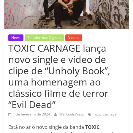
News
Plataformas Digitais
Vídeos
TOXIC CARNAGE lança
novo single e vídeo de
clipe de “Unholy Book”,
uma homenagem ao
clássico filme de terror
“Evil Dead”
1 de fevereiro de 2024
WarGodsPress
Toxic Carnage
Está no ar o novo single da banda
TOXIC