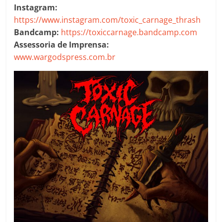
Instagram:
https://www.instagram.com/toxic_carnage_thrash
Bandcamp:
https://toxiccarnage.bandcamp.com
Assessoria de Imprensa:
www.wargodspress.com.br