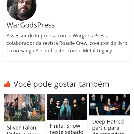
WarGodsPress
Assessor de Imprensa com a Wargods Press,
colaborador da revista Roadie Crew, co-autor do livro
Tá no Sangue! e podcaster com o Metal Legacy.
Você pode gostar também
Deep Hatred
Finita: Show
Silver Talon:
participará
neste sábado
Debut e novo