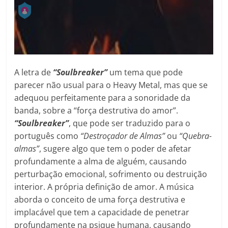
A letra de
“Soulbreaker”
um tema que pode
parecer não usual para o Heavy Metal, mas que se
adequou perfeitamente para a sonoridade da
banda, sobre a “força destrutiva do amor”.
“Soulbreaker”
, que pode ser traduzido para o
português como
“Destroçador de Almas”
ou
“Quebra-
almas”
, sugere algo que tem o poder de afetar
profundamente a alma de alguém, causando
perturbação emocional, sofrimento ou destruição
interior. A própria definição de amor. A música
aborda o conceito de uma força destrutiva e
implacável que tem a capacidade de penetrar
profundamente na psique humana, causando