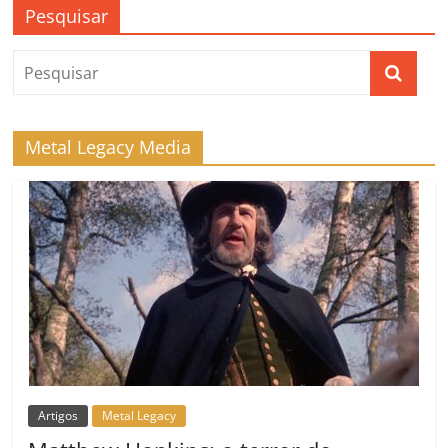
Pesquisar
Metal Legacy Media
Artigos
Metal Legacy