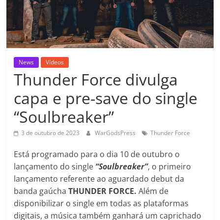
News
Vídeos
Thunder Force divulga
capa e pre-save do single
“Soulbreaker”
3 de outubro de 2023
WarGodsPress
Thunder Force
Está programado para o dia 10 de outubro o
lançamento do single
“Soulbreaker”
, o primeiro
lançamento referente ao aguardado debut da
banda gaúcha
THUNDER FORCE.
Além de
disponibilizar o single em todas as plataformas
digitais, a música também ganhará um caprichado