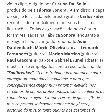
vídeo clipe, dirigido por
Cristian Dal Solio
e
produzido pela
Fábrica Sonora.
Além disso, a capa
do single foi criada pelo artista gráfico
Carlos Fides
,
reconhecido mundialmente por suas belíssimas
ilustrações. Todas as gravações do novo álbum
foram realizadas na
Fábrica Sonora
, enquanto a
mixagem ficou a cargo do renomado
Adair
Daufembach. Márcio Oliveira
(vocal),
Leonardo
Fernandes
(guitarra),
Marlon Martins
(guitarra)
Raul Giacomin
(baixo) e
Gabriel Brunelli
(bateria)
mostram-se empolgados com o resultado final de
“Soulbreaker”
:
“Temos trabalhado arduamente para
entregar um material de qualidade, e para que
conseguíssemos chegar num patamar elevado, nos
cercamos de ótimos profissionais, desde a confecção da
capa até a mixagem. Estamos certos de que os fãs de
música pesada, independentemente do gênero,
gostarão da música tanto quanto nós gostamos de