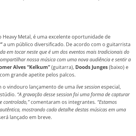
 o Heavy Metal, é uma excelente oportunidade de
”
a um público diversificado. De acordo com o guitarrista
a em tocar neste que é um dos eventos mais tradicionais do
compartilhar nossa música com uma nova audiência e sentir a
omer Alves “Kelkum”
(guitarra),
Doods Junges
(baixo) e
 com grande apetite pelos palcos.
 o vindouro lançamento de uma
live session
especial,
stúdio.
“A gravação desse session foi uma forma de capturar
e controlado,”
comentaram os integrantes
.
“Estamos
 autêntica, mostrando cada detalhe destas músicas em uma
erá lançado em breve.