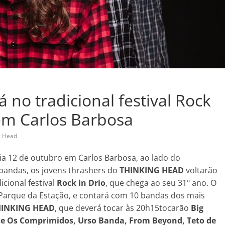
no tradicional festival Rock
em Carlos Barbosa
g Head
ia 12 de outubro em Carlos Barbosa, ao lado do
 bandas, os jovens thrashers do
THINKING HEAD
voltarão
icional festival
Rock in Drio
, que chega ao seu 31º ano. O
 Parque da Estação, e contará com 10 bandas dos mais
HINKING HEAD
, que deverá tocar às 20h15tocarão
Big
 e Os Comprimidos, Urso Banda, From Beyond, Teto de