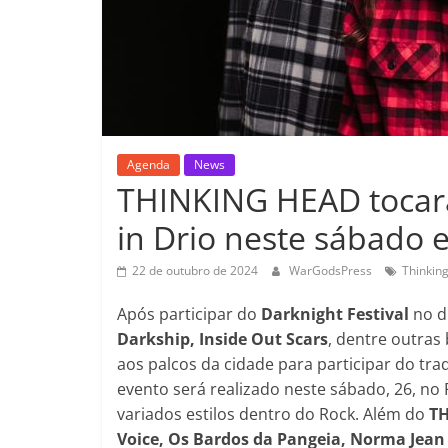
Agenda
News
THINKING HEAD tocará 
in Drio neste sábado 
22 de outubro de 2024
WarGodsPress
Thinkin
Após participar do
Darknight Festival
no d
Darkship,
Inside Out Scars
, dentre outras
aos palcos da cidade para participar do trad
evento será realizado neste sábado, 26, no
variados estilos dentro do Rock. Além do
T
Voice, Os Bardos da Pangeia, Norma Jean