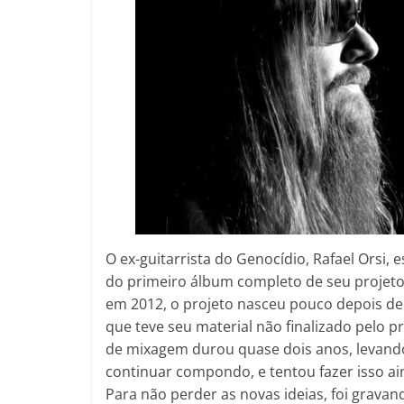
O ex-guitarrista do Genocídio, Rafael Orsi,
do primeiro álbum completo de seu projet
em 2012, o projeto nasceu pouco depois de 
que teve seu material não finalizado pelo 
de mixagem durou quase dois anos, levando a
continuar compondo, e tentou fazer isso a
Para não perder as novas ideias, foi grav