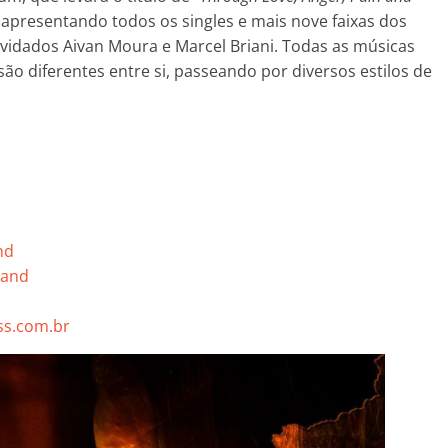
, apresentando todos os singles e mais nove faixas dos
nvidados Aivan Moura e Marcel Briani. Todas as músicas
ão diferentes entre si, passeando por diversos estilos de
nd
band
s.com.br