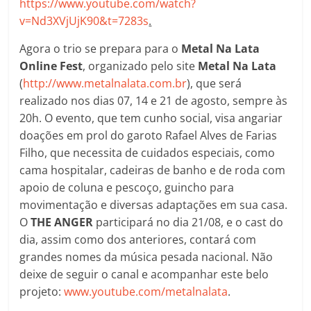
https://www.youtube.com/watch?
v=Nd3XVjUjK90&t=7283s
.
Agora o trio se prepara para o
Metal Na Lata
Online Fest
, organizado pelo site
Metal Na Lata
(
http://www.metalnalata.com.br
), que será
realizado nos dias 07, 14 e 21 de agosto, sempre às
20h. O evento, que tem cunho social, visa angariar
doações em prol do garoto Rafael Alves de Farias
Filho, que necessita de cuidados especiais, como
cama hospitalar, cadeiras de banho e de roda com
apoio de coluna e pescoço, guincho para
movimentação e diversas adaptações em sua casa.
O
THE ANGER
participará no dia 21/08, e o cast do
dia, assim como dos anteriores, contará com
grandes nomes da música pesada nacional. Não
deixe de seguir o canal e acompanhar este belo
projeto:
www.youtube.com/metalnalata
.