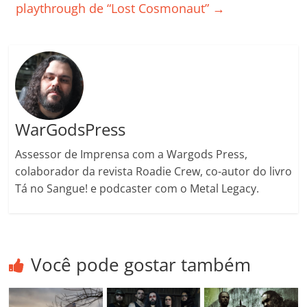
playthrough de “Lost Cosmonaut”
→
ro
o
m
WarGodsPress
Assessor de Imprensa com a Wargods Press,
colaborador da revista Roadie Crew, co-autor do livro
Tá no Sangue! e podcaster com o Metal Legacy.
Você pode gostar também