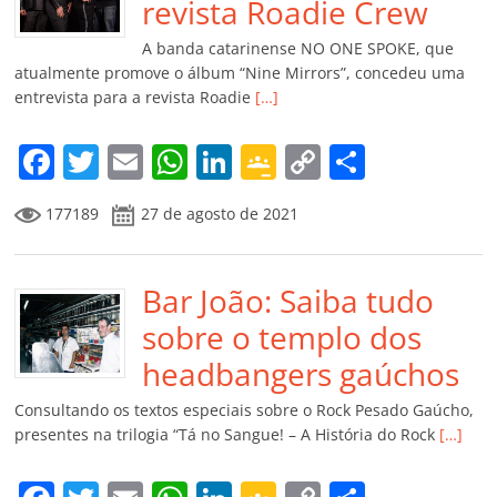
o
p
a
k
h
revista Roadie Crew
k
ss
ar
A banda catarinense NO ONE SPOKE, que
ro
atualmente promove o álbum “Nine Mirrors”, concedeu uma
entrevista para a revista Roadie
[…]
o
m
F
T
E
W
Li
G
C
C
a
w
m
h
n
o
o
o
177189
27 de agosto de 2021
c
itt
ai
at
k
o
p
m
e
er
l
s
e
gl
y
p
b
Bar João: Saiba tudo
A
dI
e
Li
ar
o
p
n
Cl
n
til
sobre o templo dos
o
p
a
k
h
headbangers gaúchos
k
ss
ar
Consultando os textos especiais sobre o Rock Pesado Gaúcho,
ro
presentes na trilogia “Tá no Sangue! – A História do Rock
[…]
o