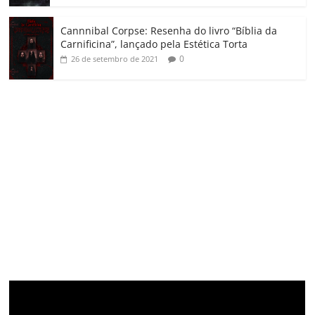
Cannnibal Corpse: Resenha do livro “Bíblia da
Carnificina”, lançado pela Estética Torta
0
26 de setembro de 2021