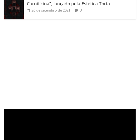
Carnificina”, lançado pela Estética Torta
0
26 de setembro de 2021