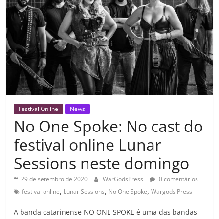
Festival Online
News
No One Spoke: No cast do
festival online Lunar
Sessions neste domingo
29 de setembro de 2020
WarGodsPress
0 comentários
,
,
,
festival online
Lunar Sessions
No One Spoke
Wargods Press
A banda catarinense NO ONE SPOKE é uma das bandas