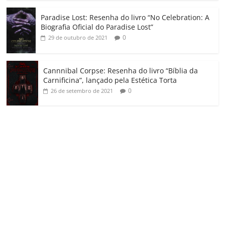
Paradise Lost: Resenha do livro “No Celebration: A
Biografia Oficial do Paradise Lost”
0
29 de outubro de 2021
Cannnibal Corpse: Resenha do livro “Bíblia da
Carnificina”, lançado pela Estética Torta
0
26 de setembro de 2021