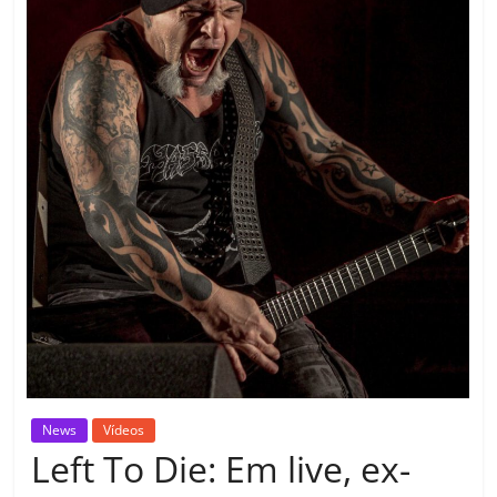
News
Vídeos
Left To Die: Em live, ex-