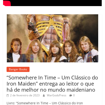
Banger Books
“Somewhere In Time – Um Clássico do
Iron Maiden” entrega ao leitor o que
há de melhor no mundo maideniano
2 de fevereiro de 2023
WarGodsPress
0
Livro: “Somewhere In Time – Um Clássico do Iron