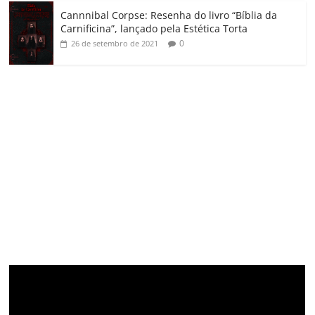
Cannnibal Corpse: Resenha do livro “Bíblia da
Carnificina”, lançado pela Estética Torta
0
26 de setembro de 2021