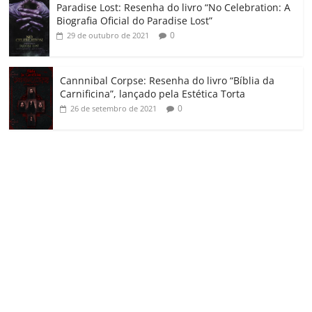
Paradise Lost: Resenha do livro “No Celebration: A
Biografia Oficial do Paradise Lost”
0
29 de outubro de 2021
Cannnibal Corpse: Resenha do livro “Bíblia da
Carnificina”, lançado pela Estética Torta
0
26 de setembro de 2021