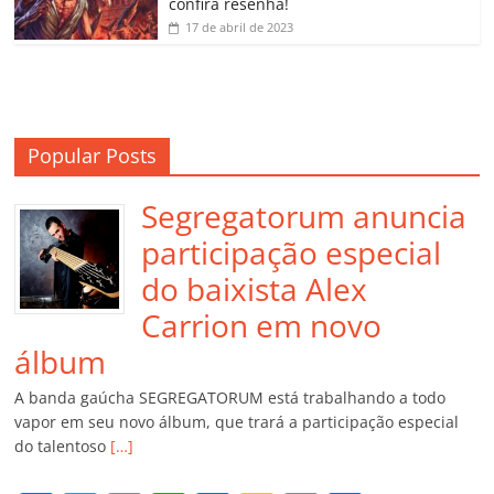
confira resenha!
17 de abril de 2023
Popular Posts
Segregatorum anuncia
participação especial
do baixista Alex
Carrion em novo
álbum
A banda gaúcha SEGREGATORUM está trabalhando a todo
vapor em seu novo álbum, que trará a participação especial
do talentoso
[…]