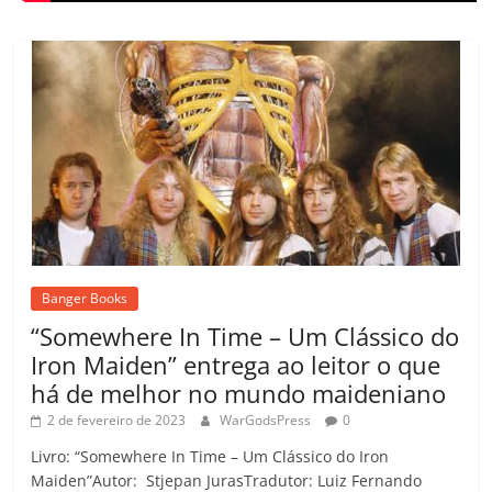
Banger Books
“Somewhere In Time – Um Clássico do
Iron Maiden” entrega ao leitor o que
há de melhor no mundo maideniano
2 de fevereiro de 2023
WarGodsPress
0
Livro: “Somewhere In Time – Um Clássico do Iron
Maiden”Autor: Stjepan JurasTradutor: Luiz Fernando