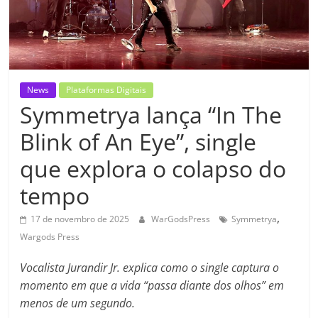
News
Plataformas Digitais
Symmetrya lança “In The
Blink of An Eye”, single
que explora o colapso do
tempo
,
17 de novembro de 2025
WarGodsPress
Symmetrya
Wargods Press
Vocalista Jurandir Jr. explica como o single captura o
momento em que a vida “passa diante dos olhos” em
menos de um segundo.