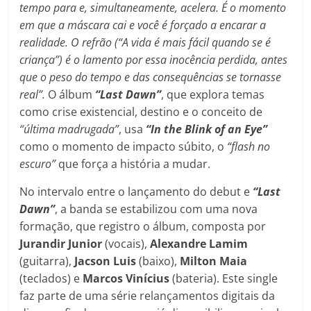
tempo para e, simultaneamente, acelera. É o momento
em que a máscara cai e você é forçado a encarar a
realidade. O refrão (“A vida é mais fácil quando se é
criança”) é o lamento por essa inocência perdida, antes
que o peso do tempo e das consequências se tornasse
real”.
O álbum
“Last Dawn”
, que explora temas
como crise existencial, destino e o conceito de
“última madrugada”
, usa
“In the Blink of an Eye”
como o momento de impacto súbito, o
“flash no
escuro”
que força a história a mudar.
No intervalo entre o lançamento do debut e
“Last
Dawn”
, a banda se estabilizou com uma nova
formação, que registro o álbum, composta por
Jurandir Junior
(vocais),
Alexandre Lamim
(guitarra),
Jacson Luis
(baixo),
Milton Maia
(teclados) e
Marcos Vinícius
(bateria). Este single
faz parte de uma série relançamentos digitais da