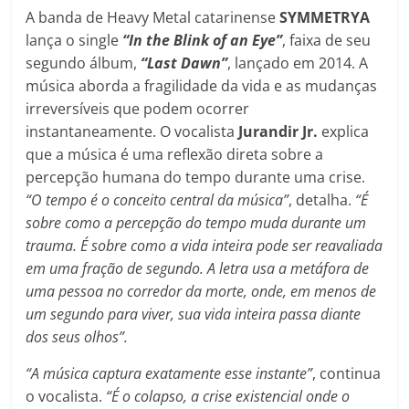
A banda de Heavy Metal catarinense
SYMMETRYA
lança o single
“In the Blink of an Eye”
, faixa de seu
segundo álbum,
“Last Dawn”
, lançado em 2014. A
música aborda a fragilidade da vida e as mudanças
irreversíveis que podem ocorrer
instantaneamente. O vocalista
Jurandir Jr.
explica
que a música é uma reflexão direta sobre a
percepção humana do tempo durante uma crise.
“O tempo é o conceito central da música”
, detalha.
“É
sobre como a percepção do tempo muda durante um
trauma. É sobre como a vida inteira pode ser reavaliada
em uma fração de segundo. A letra usa a metáfora de
uma pessoa no corredor da morte, onde, em menos de
um segundo para viver, sua vida inteira passa diante
dos seus olhos”.
“A música captura exatamente esse instante”
, continua
o vocalista.
“É o colapso, a crise existencial onde o