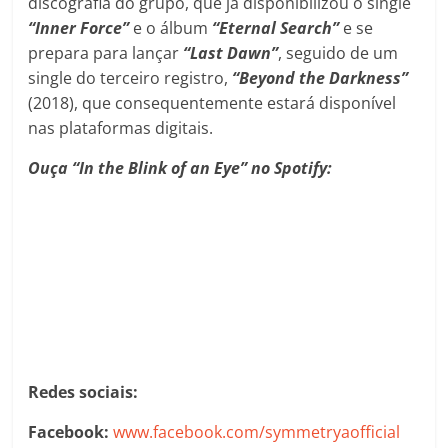
discografia do grupo, que já disponibilizou o single
“Inner Force”
e o álbum
“Eternal Search”
e se
prepara para lançar
“Last Dawn”
, seguido de um
single do terceiro registro,
“Beyond the Darkness”
(2018), que consequentemente estará disponível
nas plataformas digitais.
Ouça “In the Blink of an Eye” no Spotify:
Redes sociais:
Facebook:
www.facebook.com/symmetryaofficial