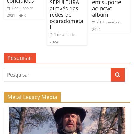
concluídas
SEPULTURA
em suporte
através das
ao novo
2 de junho de
redes do
álbum
2021
0
ocaradometa
29 de maio de
l
2024
1 de abril de
2024
Pesquisar
Metal Legacy Media