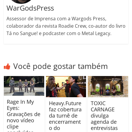
WarGodsPress
Assessor de Imprensa com a Wargods Press,
colaborador da revista Roadie Crew, co-autor do livro
Tá no Sangue! e podcaster com o Metal Legacy.
Você pode gostar também
Rage In My
Heavy.Future
TOXIC
Eyes:
faz cobertura
CARNAGE
Gravações de
da turnê de
divulga
novo vídeo
encerrament
agenda de
clipe
o do
entrevistas