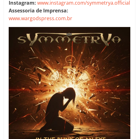
Instagram:
www.instagram.com/symmetrya.official
Assessoria de Imprensa:
www.wargodspress.com.br