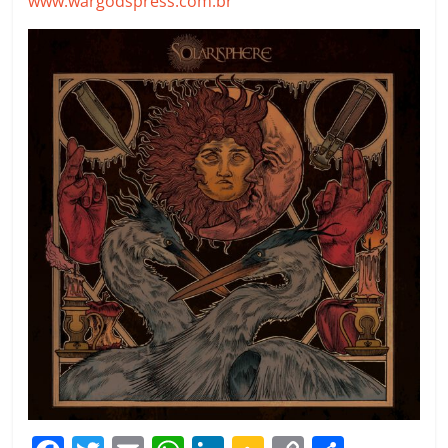
www.wargodspress.com.br