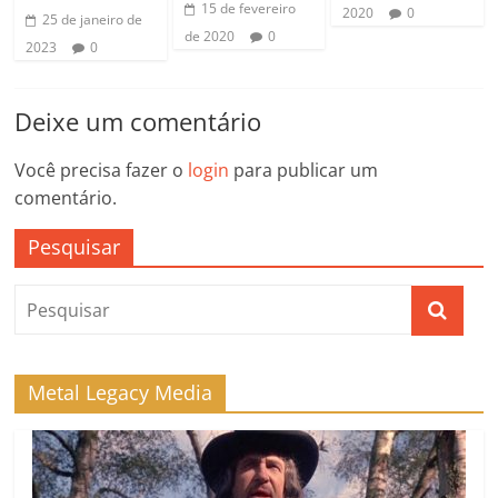
15 de fevereiro
2020
0
25 de janeiro de
de 2020
0
2023
0
Deixe um comentário
Você precisa fazer o
login
para publicar um
comentário.
Pesquisar
Metal Legacy Media