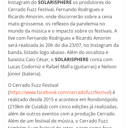
Instagram do
SOLARISPHERE
os produtores do
Cerrado Fuzz Festival, Fernando Rodrigues e
Ricardo Amorim, onde discorrerão sobre a cena
mato-grossense, os reflexos da pandemia no
mundo da música e o impacto sobre os festivais. A
live com Fernando Rodrigues e Ricardo Amorim
será realizada às 20h do dia 23/07, no Instagram da
banda, listado logo abaixo. Além do vocalista e
baixista Caio César, o
SOLARISPHERE
conta com
Lucas Codorniz e Rafael Mafra (guitarras) e Nelson
Júnior (bateria).
O Cerrado Fuzz Festival
(
https://www.facebook.com/cerradofuzzfestival
) é
realizado desde 2015 e acontece em Rondonópolis
(210km de Cuiabá) com cinco edições já realizadas,
além de outros eventos com a produção Cerrado.
Além de um festival de música, o Cerrado Fuzz