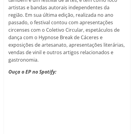
também é um festival de artes, e tem como foco
artistas e bandas autorais independentes da
região. Em sua última edição, realizada no ano
passado, o festival contou com apresentações
circenses com o Coletivo Circular, espetáculos de
dança com o Hypnose Break de Cáceres e
exposições de artesanato, apresentações literárias,
vendas de vinil e outros artigos relacionados e
gastronomia.
Ouça o EP no Spotify: