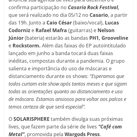
confirma participação no
Casario Rock Festival,
que será realizado no dia 05/12 no
Casario
, a partir
das 19h. Junto a
Caio César
(baixo/vocal),
Lucas
Codorniz
e
Rafael Mafra
(guitarras) e
Nelson
Júnior
(bateria) estarão as bandas
PH1, Grooveline
e
Rockstorm.
Além das faixas do EP autointitulado
lançado em junho a banda tocará duas faixas
inéditas, compostas durante a pandemia. O grupo
salienta e importância do uso de máscaras e
distanciamento durante os shows:
“Esperamos que
todos curtam este show após tantos meses e que sigam
todas as orientações quanto ao distanciamento e uso
de máscara. Estamos ansiosos para voltar aos palcos e
temos certeza de que será especial”.
O
SOLARISPHERE
também divulga suas próximas
lives, que fazem parte da série de lives
“Café com
Metal”
, promovida pela
Wargods Press
.