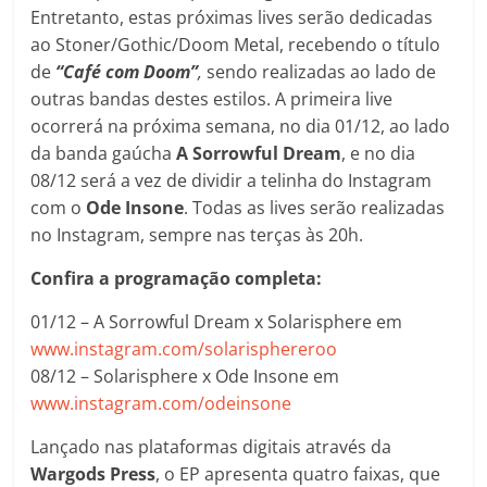
Entretanto, estas próximas lives serão dedicadas
ao Stoner/Gothic/Doom Metal, recebendo o título
de
“Café com Doom”
,
sendo realizadas ao lado de
outras bandas destes estilos. A primeira live
ocorrerá na próxima semana, no dia 01/12, ao lado
da banda gaúcha
A Sorrowful Dream
, e no dia
08/12 será a vez de dividir a telinha do Instagram
com o
Ode Insone
. Todas as lives serão realizadas
no Instagram, sempre nas terças às 20h.
Confira a programação completa:
01/12 – A Sorrowful Dream x Solarisphere em
www.instagram.com/solarisphereroo
08/12 – Solarisphere x Ode Insone em
www.instagram.com/odeinsone
Lançado nas plataformas digitais através da
Wargods Press
, o EP apresenta quatro faixas, que