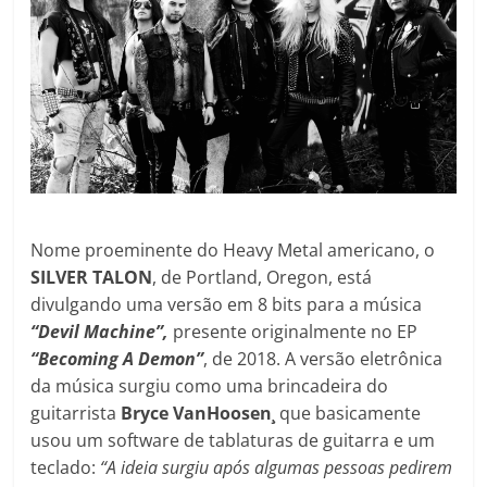
Nome proeminente do Heavy Metal americano, o
SILVER TALON
, de Portland, Oregon, está
divulgando uma versão em 8 bits para a música
“Devil Machine”,
presente originalmente no EP
“Becoming A Demon”
, de 2018. A versão eletrônica
da música surgiu como uma brincadeira do
guitarrista
Bryce VanHoosen¸
que basicamente
usou um software de tablaturas de guitarra e um
teclado:
“A ideia surgiu após algumas pessoas pedirem