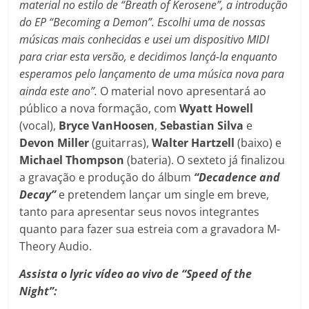
material no estilo de “Breath of Kerosene”, a introdução
do EP “Becoming a Demon”. Escolhi uma de nossas
músicas mais conhecidas e usei um dispositivo MIDI
para criar esta versão, e decidimos lançá-la enquanto
esperamos pelo lançamento de uma música nova para
ainda este ano”.
O material novo apresentará ao
público a nova formação, com
Wyatt Howell
(vocal),
Bryce VanHoosen
,
Sebastian Silva
e
Devon Miller
(guitarras),
Walter Hartzell
(baixo) e
Michael Thompson
(bateria). O sexteto já finalizou
a gravação e produção do álbum
“Decadence and
Decay”
e pretendem lançar um single em breve,
tanto para apresentar seus novos integrantes
quanto para fazer sua estreia com a gravadora M-
Theory Audio.
Assista o lyric vídeo ao vivo de “Speed of the
Night”: