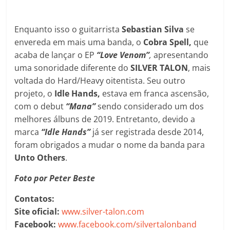
Enquanto isso o guitarrista
Sebastian Silva
se
envereda em mais uma banda, o
Cobra Spell,
que
acaba de lançar o EP
“Love Venom”
,
apresentando
uma sonoridade diferente do
SILVER TALON
, mais
voltada do Hard/Heavy oitentista. Seu outro
projeto, o
Idle Hands,
estava em franca ascensão,
com o debut
“Mana”
sendo considerado um dos
melhores álbuns de 2019. Entretanto, devido a
marca
“Idle Hands”
já ser registrada desde 2014,
foram obrigados a mudar o nome da banda para
Unto Others
.
Foto por Peter Beste
Contatos:
Site oficial:
www.silver-talon.com
Facebook:
www.facebook.com/silvertalonband