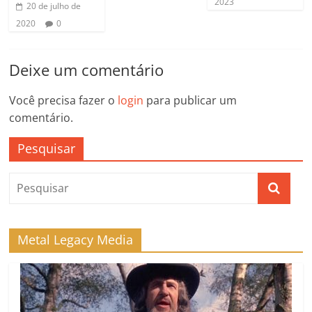
2023
20 de julho de
2020
0
Deixe um comentário
Você precisa fazer o
login
para publicar um
comentário.
Pesquisar
Metal Legacy Media