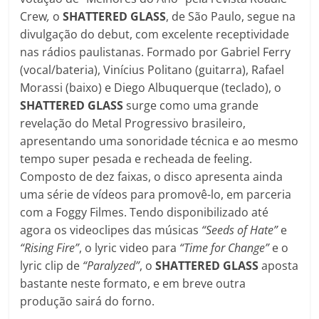
Crew
,
o
SHATTERED GLASS
, de São Paulo, segue na
divulgação do debut, com excelente receptividade
nas rádios paulistanas. Formado por Gabriel Ferry
(vocal/bateria), Vinícius Politano (guitarra), Rafael
Morassi (baixo) e Diego Albuquerque (teclado), o
SHATTERED GLASS
surge como uma grande
revelação do Metal Progressivo brasileiro,
apresentando uma sonoridade técnica e ao mesmo
tempo super pesada e recheada de feeling.
Composto de dez faixas, o disco apresenta ainda
uma série de vídeos para promovê-lo, em parceria
com a Foggy Filmes. Tendo disponibilizado até
agora os videoclipes das músicas
“Seeds of Hate”
e
“Rising Fire”
, o lyric video para
“Time for Change”
e o
lyric clip de
“Paralyzed”
, o
SHATTERED GLASS
aposta
bastante neste formato, e em breve outra
produção sairá do forno.