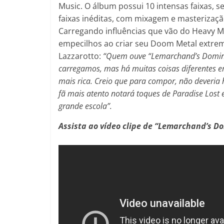
Music. O álbum possui 10 intensas faixas, 
faixas inéditas, com mixagem e masterizaç
Carregando influências que vão do Heavy Me
empecilhos ao criar seu Doom Metal extrem
Lazzarotto:
“Quem ouve “Lemarchand’s Dominus
carregamos, mas há muitas coisas diferentes 
mais rica. Creio que para compor, não deveria h
fã mais atento notará toques de Paradise Lost e
grande escola”.
Assista ao vídeo clipe de “Lemarchand’s D