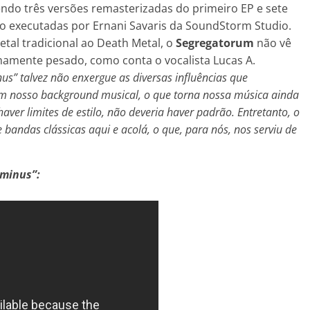
sendo três versões remasterizadas do primeiro EP e sete
ão executadas por Ernani Savaris da SoundStorm Studio.
tal tradicional ao Death Metal, o
Segregatorum
não vê
amente pesado, como conta o vocalista Lucas A.
” talvez não enxergue as diversas influências que
em nosso background musical, o que torna nossa música ainda
aver limites de estilo, não deveria haver padrão. Entretanto, o
 bandas clássicas aqui e acolá, o que, para nós, nos serviu de
ominus”: