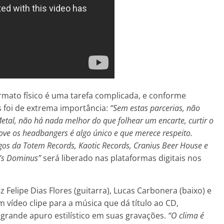
rmato físico é uma tarefa complicada, e conforme
s foi de extrema importância:
“Sem estas parcerias, não
Metal, não há nada melhor do que folhear um encarte, curtir o
ve os headbangers é algo único e que merece respeito.
s da Totem Records, Kaotic Records, Cranius Beer House e
d’s Dominus”
será liberado nas plataformas digitais nos
z Felipe Dias Flores (guitarra), Lucas Carbonera (baixo) e
 vídeo clipe para a música que dá título ao CD,
rande apuro estilístico em suas gravações.
“O clima é