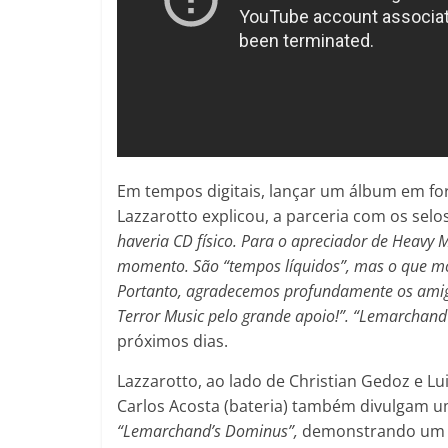
Em tempos digitais, lançar um álbum em fo
Lazzarotto explicou, a parceria com os selo
haveria CD físico. Para o apreciador de Heavy 
momento. São “tempos líquidos”, mas o que mo
Portanto, agradecemos profundamente os amigo
Terror Music pelo grande apoio!”. “Lemarchan
próximos dias.
Lazzarotto, ao lado de Christian Gedoz e Lui
Carlos Acosta (bateria) também divulgam um
“Lemarchand’s Dominus”,
demonstrando um g