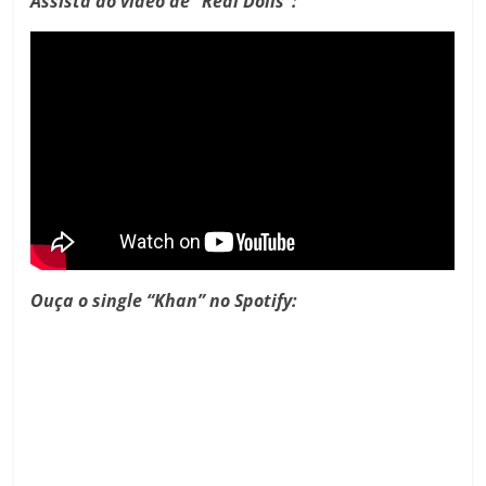
Assista ao vídeo de “Real Dolls”:
Ouça o single “Khan” no Spotify: