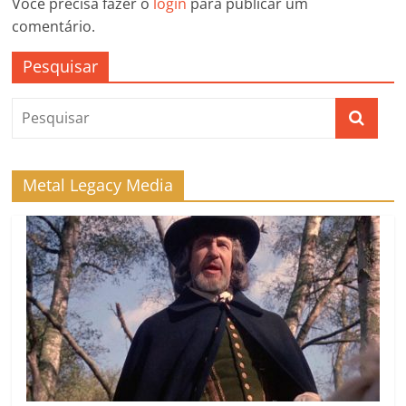
Você precisa fazer o
login
para publicar um
comentário.
Pesquisar
Metal Legacy Media