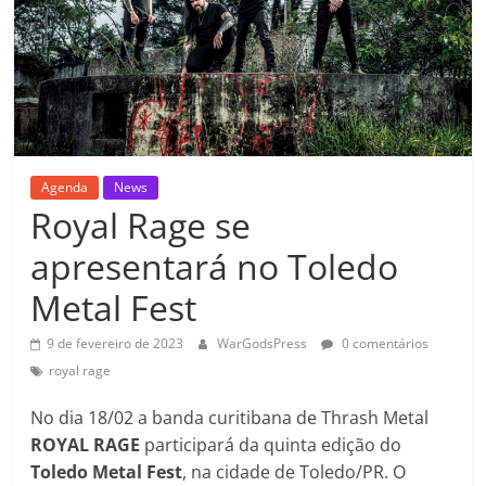
Agenda
News
Royal Rage se
apresentará no Toledo
Metal Fest
9 de fevereiro de 2023
WarGodsPress
0 comentários
royal rage
No dia 18/02 a banda curitibana de Thrash Metal
ROYAL RAGE
participará da quinta edição do
Toledo Metal Fest
, na cidade de Toledo/PR. O