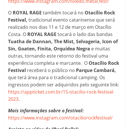
https://www.instagram.com/toledo.metal.fest/
O
ROYAL RAGE
também tocará no
Otacílio Rock
Festival,
tradicional evento catarinense que será
realizado nos dias 11 e 12 de março em Otacílio
Costa. O
ROYAL RAGE
tocará o lado das bandas
Tuatha de Dannan, The Mist, Selvageria, Icon of
Sin, Goaten, Finita, Orquídea Negra
e muitas
outras, tornando este retorno do festival uma
experiência completa e marcante. O
Otacílio Rock
Festival
receberá o público no
Parque Cambará,
que terá área para o tradicional camping. Os
ingressos podem ser adquiridos pelo seguinte link:
https://appticket.com.br/15-otacilio-rock-festival-
2023
.
Mais informações sobre o festival:
https://www.instagram.com/otaciliorockfestival/