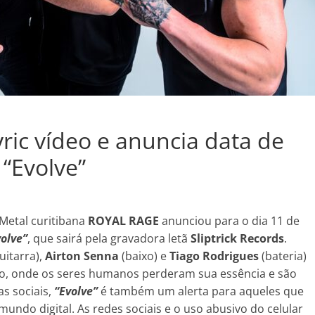
ric vídeo e anuncia data de
“Evolve”
Metal curitibana
ROYAL RAGE
anunciou para o dia 11 de
volve”
, que sairá pela gravadora letã
Sliptrick Records
.
uitarra),
Airton Senna
(baixo) e
Tiago Rodrigues
(bateria)
co, onde os seres humanos perderam sua essência e são
as sociais,
“Evolve”
é também um alerta para aqueles que
ndo digital. As redes sociais e o uso abusivo do celular