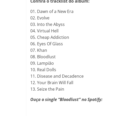
Confira o tracklist do álbum:
01. Dawn of a New Era
02. Evolve
03. Into the Abyss
04. Virtual Hell
05. Cheap Addiction
06. Eyes Of Glass
07. Khan
08. Bloodlust
09. Lampião
10. Real Dolls
11. Disease and Decadence
12. Your Brain Will Fall
13. Seize the Pain
Ouça o single “Bloodlust” no Spotify: