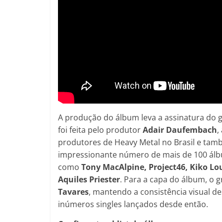
A produção do álbum leva a assinatura do gu
foi feita pelo produtor
Adair Daufembach
,
produtores de Heavy Metal no Brasil e tamb
impressionante número de mais de 100 álb
como
Tony MacAlpine, Project46, Kiko Lou
Aquiles Priester
. Para a capa do álbum, o g
Tavares
, mantendo a consistência visual d
inúmeros singles lançados desde então.