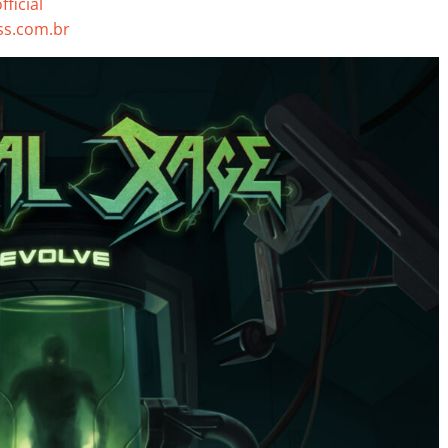
ficial
s.com.br