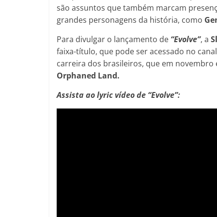
são assuntos que também marcam presenç
grandes personagens da história, como
Ge
Para divulgar o lançamento de
“Evolve”
, a
S
faixa-título, que pode ser acessado no can
carreira dos brasileiros, que em novembro
Orphaned Land.
Assista ao lyric vídeo de “Evolve”: