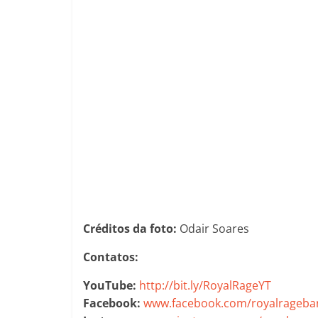
Créditos da foto:
Odair Soares
Contatos:
YouTube:
http://bit.ly/RoyalRageYT
Facebook:
www.facebook.com/royalrageba