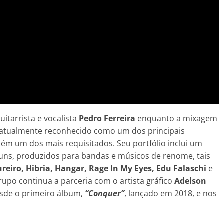
itarrista e vocalista
Pedro Ferreira
enquanto a mixagem
 atualmente reconhecido como um dos principais
ém um dos mais requisitados. Seu portfólio inclui um
uns, produzidos para bandas e músicos de renome, tais
reiro, Hibria, Hangar, Rage In My Eyes, Edu Falaschi
e
rupo continua a parceria com o artista gráfico
Adelson
esde o primeiro álbum,
“Conquer”
, lançado em 2018, e nos