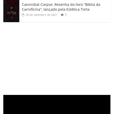
Cannnibal Corpse: Resenha do livro “Bíblia da
Carnificina”, lançado pela Estética Torta
0
26 de setembro de 2021