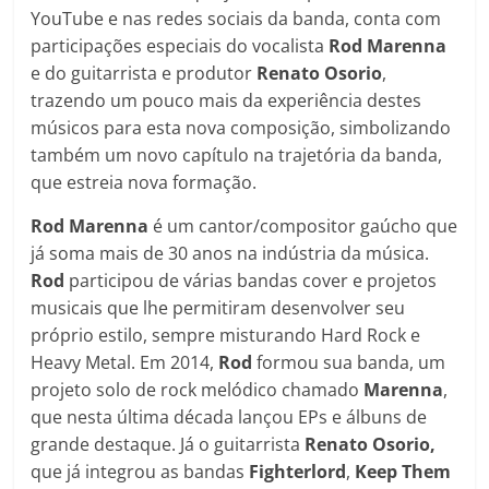
YouTube e nas redes sociais da banda, conta com
participações especiais do vocalista
Rod Marenna
e do guitarrista e produtor
Renato Osorio
,
trazendo um pouco mais da experiência destes
músicos para esta nova composição, simbolizando
também um novo capítulo na trajetória da banda,
que estreia nova formação.
Rod Marenna
é um cantor/compositor gaúcho que
já soma mais de 30 anos na indústria da música.
Rod
participou de várias bandas cover e projetos
musicais que lhe permitiram desenvolver seu
próprio estilo, sempre misturando Hard Rock e
Heavy Metal. Em 2014,
Rod
formou sua banda, um
projeto solo de rock melódico chamado
Marenna
,
que nesta última década lançou EPs e álbuns de
grande destaque. Já o guitarrista
Renato Osorio,
que já integrou as bandas
Fighterlord
,
Keep Them