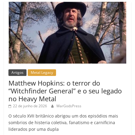
Artigos
Metal Legacy
Matthew Hopkins: o terror do
“Witchfinder General” e o seu legado
no Heavy Metal
22 de junho de 2026
WarGodsPress
O século XVII britânico abrigou um dos episódios mais
sombrios de histeria coletiva, fanatismo e carnificina
liderados por uma dupla