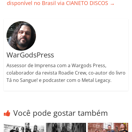
ro
disponível no Brasil via CIANETO DISCOS
→
o
m
WarGodsPress
Assessor de Imprensa com a Wargods Press,
colaborador da revista Roadie Crew, co-autor do livro
Tá no Sangue! e podcaster com o Metal Legacy.
Você pode gostar também