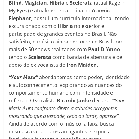
Blind
,
Magician
,
Hibria
e
Scelerata
(atual Rage In
My Eyes) e atualmente participa do
Atomic
Elephant
, possui um currículo internacional, tendo
excursionado com o
Hibria
no exterior e
participado de grandes eventos no Brasil. Não
satisfeito, o músico ainda percorreu o Brasil com
mais de 50 shows realizados com
Paul Di’Anno
tendo o
Scelerata
como banda de abertura e de
apoio do ex-vocalista do
Iron Maiden.
“Your Mask”
aborda temas como poder, identidade
e autoconhecimento, explorando as nuances do
comportamento humano com intensidade e
reflexão. O vocalista
Ricardo Janke
declara:
“‘Your
Mask’ é um confronto direto a atitudes arrogantes,
mostrando que a verdade, cedo ou tarde, aparece”
.
Ainda de acordo com o músico, a faixa busca
desmascarar atitudes arrogantes e expõe a