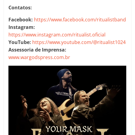
Contatos:
Facebook:
https://www.facebook.com/ritualistband
Instagram:
https://www.instagram.com/ritualist.oficial
YouTube:
https://www.youtube.com/@ritualist1024
Assessoria de Imprensa:
www.wargodspress.com.br