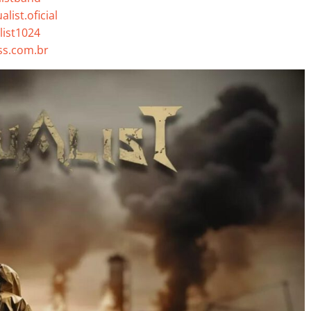
list.oficial
list1024
s.com.br