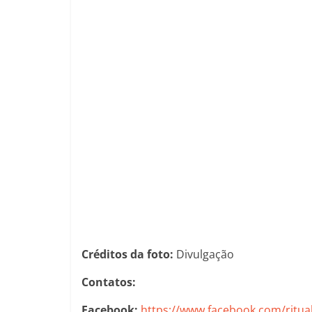
Créditos da foto:
Divulgação
Contatos:
Facebook:
https://www.facebook.com/ritua