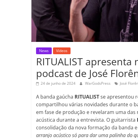
News
Vídeos
RITUALIST apresenta m
podcast de José Florê
24 de junho de 2024
WarGodsPress
José Florê
A banda gaúcha
RITUALIST
se apresentou 
compartilhou várias novidades durante o 
em fase de produção e revelaram uma das m
acústica durante a entrevista. O guitarrista
consolidação da nova formação da banda e
arranjo acústico só para dar uma palinha do q