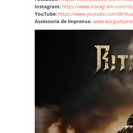
Instagram:
https://www.instagram.com/ritua
YouTube:
https://www.youtube.com/@ritua
Assessoria de Imprensa:
www.wargodspres