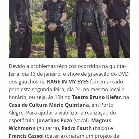
Devido a problemas técnicos ocorridos na quinta-
feira, dia 13 de janeiro, o show de gravação do DVD
dos gaúchos da
RAGE IN MY EYES
foi remarcado
para esta segunda-feira, dia 24, no mesmo local e
horário, ou seja, às 19h no
Teatro Bruno Kiefer
, na
Casa de Cultura Mário Quintana
, em Porto
Alegre. Para ajudar a viabilizar a realização do
espetáculo,
Jonathas Pozo
(vocal),
Magnus
Wichmann
(guitarra),
Pedro Fauth
(baixo) e
Francis Cassol
(bateria) criaram um projeto de