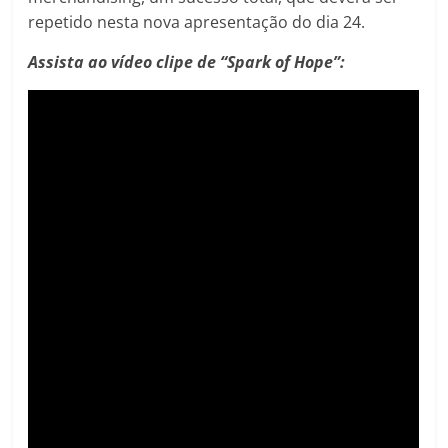
repetido nesta nova apresentação do dia 24.
Assista ao vídeo clipe de “Spark of Hope”: