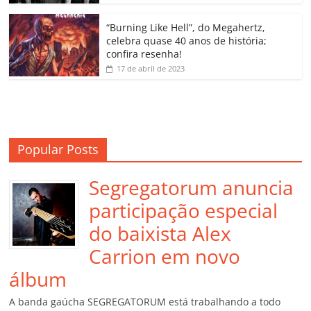
ro
o
“Burning Like Hell”, do Megahertz,
m
celebra quase 40 anos de história;
confira resenha!
17 de abril de 2023
Popular Posts
Segregatorum anuncia
participação especial
do baixista Alex
Carrion em novo
álbum
A banda gaúcha SEGREGATORUM está trabalhando a todo