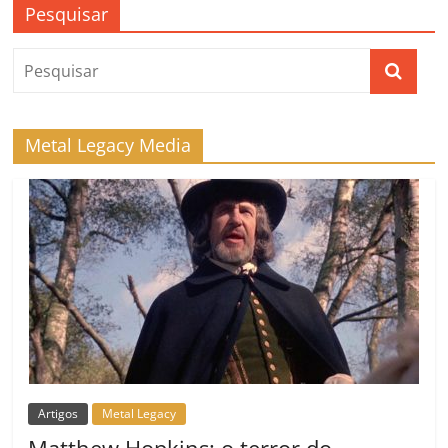
Pesquisar
Metal Legacy Media
Artigos
Metal Legacy
Matthew Hopkins: o terror do