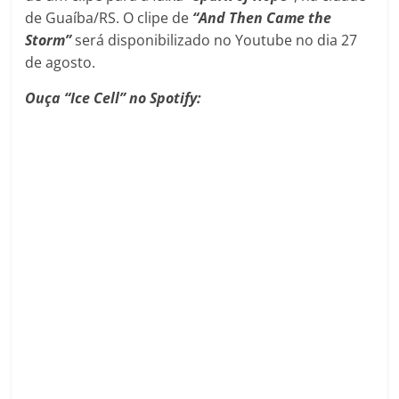
de Guaíba/RS. O clipe de
“And Then Came the
Storm”
será disponibilizado no Youtube no dia 27
de agosto.
Ouça “Ice Cell” no Spotify: