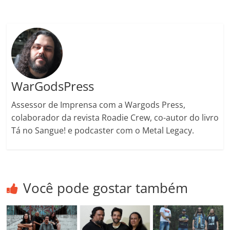
k
ss
ar
ro
o
m
WarGodsPress
Assessor de Imprensa com a Wargods Press,
colaborador da revista Roadie Crew, co-autor do livro
Tá no Sangue! e podcaster com o Metal Legacy.
Você pode gostar também