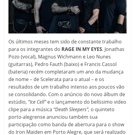
Os últimos meses tem sido de constante trabalho
para os integrantes do
RAGE IN MY EYES
. Jonathas
Pozo (vocal), Magnus Wichmann e Leo Nunes
(guitarras), Pedro Fauth (baixo) e Francis Cassol
(bateria) recém completaram um ano da mudança
de nome – de Scelerata para o atual – e os
resultados de um trabalho intenso aos poucos vão
se consolidando. Com o anúncio do novo álbum de
estúdio,
“Ice Cell”
e o lançamento do belíssimo video
clipe para a música
“Death Sleepers”,
o quinteto
porto-alegrense anunciou também sua
participação como banda de abertura para o show
do Iron Maiden em Porto Alegre, que será realizado