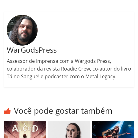
ro
o
m
WarGodsPress
Assessor de Imprensa com a Wargods Press,
colaborador da revista Roadie Crew, co-autor do livro
Tá no Sangue! e podcaster com o Metal Legacy.
Você pode gostar também