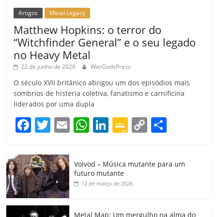
Artigos
Metal Legacy
Matthew Hopkins: o terror do
“Witchfinder General” e o seu legado
no Heavy Metal
22 de junho de 2026
WarGodsPress
O século XVII britânico abrigou um dos episódios mais
sombrios de histeria coletiva, fanatismo e carnificina
liderados por uma dupla
F
T
E
W
Li
G
C
C
a
w
m
h
n
o
o
o
c
itt
ai
at
k
o
p
m
Voivod – Música mutante para um
e
er
l
s
e
gl
y
p
futuro mutante
b
A
dI
e
Li
ar
12 de março de 2026
o
p
n
Cl
n
til
Metal Map: Um mergulho na alma do