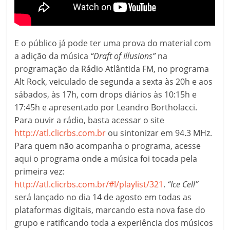
E o público já pode ter uma prova do material com
a adição da música
“Draft of Illusions”
na
programação da Rádio Atlântida FM, no programa
Alt Rock, veiculado de segunda a sexta às 20h e aos
sábados, às 17h, com drops diários às 10:15h e
17:45h e apresentado por Leandro Bortholacci.
Para ouvir a rádio, basta acessar o site
http://atl.clicrbs.com.br
ou sintonizar em 94.3 MHz.
Para quem não acompanha o programa, acesse
aqui o programa onde a música foi tocada pela
primeira vez:
http://atl.clicrbs.com.br/#!/playlist/321
.
“Ice Cell”
será lançado no dia 14 de agosto em todas as
plataformas digitais, marcando esta nova fase do
grupo e ratificando toda a experiência dos músicos