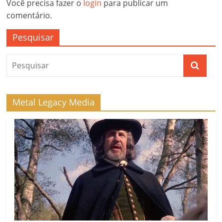
Você precisa fazer o
login
para publicar um
comentário.
Pesquisar
Metal Legacy Media