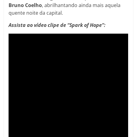
Bruno Coelho
, abrilhantando ainda mais aquela
quente noite da capital.
Assista ao vídeo clipe de “Spark of Hope”: