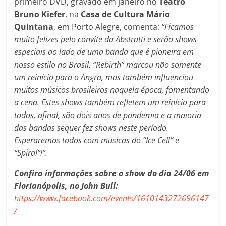
primeiro DVD, gravado em janeiro no
Teatro
Bruno Kiefer
, na
Casa de Cultura Mário
Quintana
, em Porto Alegre, comenta:
“Ficamos
muito felizes pelo convite da Abstratti e serão shows
especiais ao lado de uma banda que é pioneira em
nosso estilo no Brasil. “Rebirth” marcou não somente
um reinício para o Angra, mas também influenciou
muitos músicos brasileiros naquela época, fomentando
a cena. Estes shows também refletem um reinício para
todos, afinal, são dois anos de pandemia e a maioria
das bandas sequer fez shows neste período.
Esperaremos todos com músicas do “Ice Cell” e
“Spiral”!”.
Confira informações sobre o show do dia 24/06 em
Florianópolis, no John Bull:
https://www.facebook.com/events/1610143272696147
/