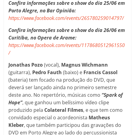
Confira informações sobre o show do dia 25/06 em
Porto Alegre, no Bar Opinião:
https://www.facebook.com/events/265780259014797/
Confira informações sobre o show do dia 26/06 em
Curitiba, no Opera de Arame:
https://www.facebook.com/events/1178680512961550
/
Jonathas Pozo
(vocal),
Magnus Wichmann
(guitarra),
Pedro Fauth
(baixo) e
Francis Cassol
(bateria) tem focado na produção do DVD, que
deverá ser lançado ainda no primeiro semestre
deste ano. No repertório, músicas como
“Spark of
Hope”
, que ganhou um belíssimo vídeo clipe
produzido pela
Colateral Filmes
, e que tem como
convidado especial o acordeonista
Matheus
Kleber
, que também participou das gravações do
DVD em Porto Alegre ao lado do percussionista