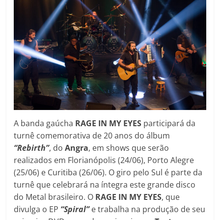
A banda gaúcha
RAGE IN MY EYES
participará da
turnê comemorativa de 20 anos do álbum
“Rebirth”
, do
Angra
, em shows que serão
realizados em Florianópolis (24/06), Porto Alegre
(25/06) e Curitiba (26/06). O giro pelo Sul é parte da
turnê que celebrará na íntegra este grande disco
do Metal brasileiro. O
RAGE IN MY EYES
, que
divulga o EP
“Spiral”
e trabalha na produção de seu