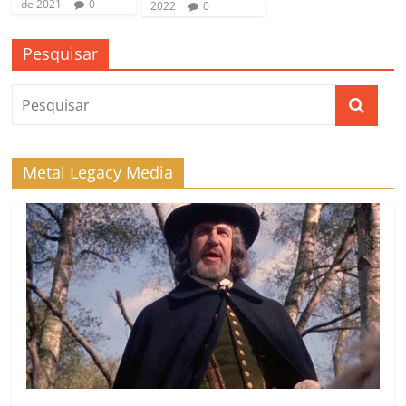
de 2021
0
2022
0
Pesquisar
Metal Legacy Media