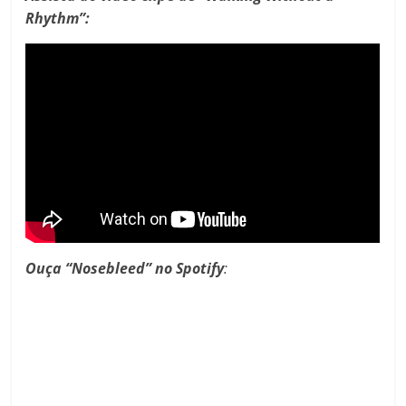
Rhythm”:
Ouça “Nosebleed” no Spotify
: