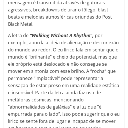
mensagem é transmitida através de guturais
agressivos, breakdowns de tirar o fôlego, blast
beats e melodias atmosféricas oriundas do Post
Black Metal.
A letra de
“Walking Without A Rhythm”,
por
exemplo, aborda a ideia de alienação e desconexão
do mundo ao redor. O eu lírico fala em sentir que o
mundo é “brilhante” e cheio de potencial, mas que
ele próprio está deslocado e não consegue se
mover em sintonia com esse brilho. A “rocha” que
permanece “implacável” pode representar a
sensação de estar preso em uma realidade estática
e insensível. Parte da letra ainda faz uso de
metáforas cósmicas, mencionando
“abnormalidades de galáxias” e a luz que “é
empurrada para o lado”. Isso pode sugerir que o eu
lírico se sente fora de lugar e incapaz de se mover