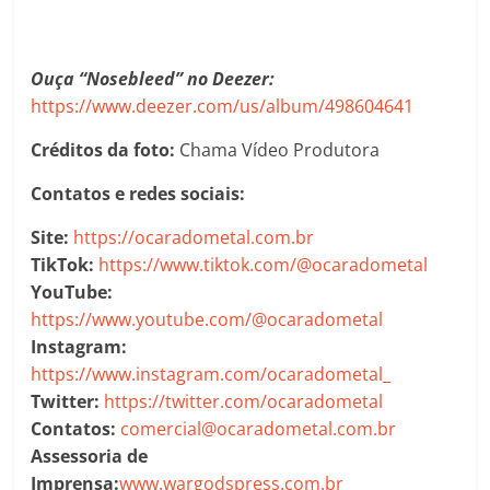
Ouça “Nosebleed” no Deezer:
https://www.deezer.com/us/album/498604641
Créditos da foto:
Chama Vídeo Produtora
Contatos e redes sociais:
Site:
https://ocaradometal.com.br
TikTok:
https://www.tiktok.com/@ocaradometal
YouTube:
https://www.youtube.com/@ocaradometal
Instagram:
https://www.instagram.com/ocaradometal_
Twitter:
https://twitter.com/ocaradometal
Contatos:
comercial@ocaradometal.com.br
Assessoria de
Imprensa:
www.wargodspress.com.br