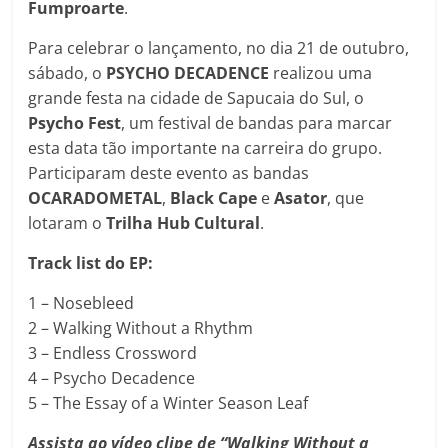
Fumproarte
.
Para celebrar o lançamento, no dia 21 de outubro,
sábado, o
PSYCHO DECADENCE
realizou uma
grande festa na cidade de Sapucaia do Sul, o
Psycho Fest
, um festival de bandas para marcar
esta data tão importante na carreira do grupo.
Participaram deste evento as bandas
OCARADOMETAL
,
Black Cape
e
Asator
, que
lotaram o
Trilha Hub Cultural
.
Track list do EP:
1 – Nosebleed
2 – Walking Without a Rhythm
3 – Endless Crossword
4 – Psycho Decadence
5 – The Essay of a Winter Season Leaf
Assista ao vídeo clipe de “Walking Without a