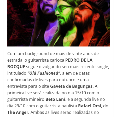
Com um background de mais de vinte anos de
estrada, o guitarrista carioca
PEDRO DE LA
ROCQUE
segue divulgando seu mais recente single,
intitulado
“Old Fashioned”
, além de datas
confirmadas de lives para outubro e uma
entrevista para o site
Gaveta de Bagunças.
A
primeira live será realizada no dia 15/10 com o
guitarrista mineiro
Beto Lani
, e a segunda live no
dia 29/10 com o guitarrista paulista
Rafael Orsi
, do
The Anger.
Ambas as lives serão realizadas no