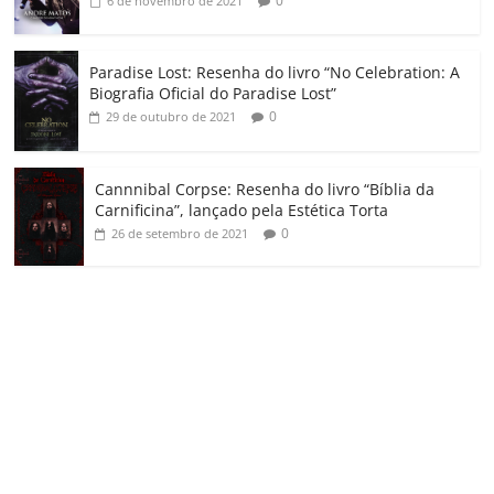
0
6 de novembro de 2021
Paradise Lost: Resenha do livro “No Celebration: A
Biografia Oficial do Paradise Lost”
0
29 de outubro de 2021
Cannnibal Corpse: Resenha do livro “Bíblia da
Carnificina”, lançado pela Estética Torta
0
26 de setembro de 2021