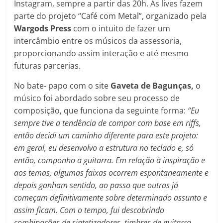
Instagram, sempre a partir das 20h. As lives fazem
parte do projeto “Café com Metal”, organizado pela
Wargods Press
com o intuito de fazer um
intercâmbio entre os músicos da assessoria,
proporcionando assim interação e até mesmo
futuras parcerias.
No bate- papo com o site
Gaveta de Bagunças,
o
músico foi abordado sobre seu processo de
composição, que funciona da seguinte forma:
“Eu
sempre tive a tendência de compor com base em riffs,
então decidi um caminho diferente para este projeto:
em geral, eu desenvolvo a estrutura no teclado e, só
então, componho a guitarra. Em relação à inspiração e
aos temas, algumas faixas ocorrem espontaneamente e
depois ganham sentido, ao passo que outras já
começam definitivamente sobre determinado assunto e
assim ficam. Com o tempo, fui descobrindo
combinações de sintetizadores, timbres de guitarra,