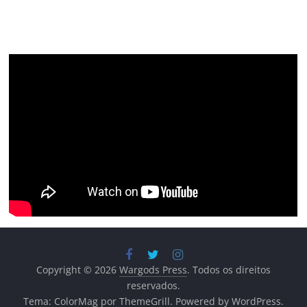
Copyright © 2026
Wargods Press
. Todos os direitos
reservados.
Tema:
ColorMag
por ThemeGrill. Powered by
WordPress
.