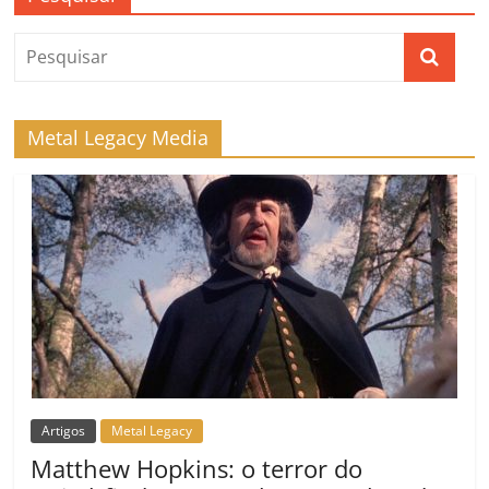
Metal Legacy Media
Artigos
Metal Legacy
Matthew Hopkins: o terror do