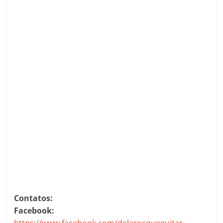
Contatos:
Facebook:
https://www.facebook.com/delarocqueguitar