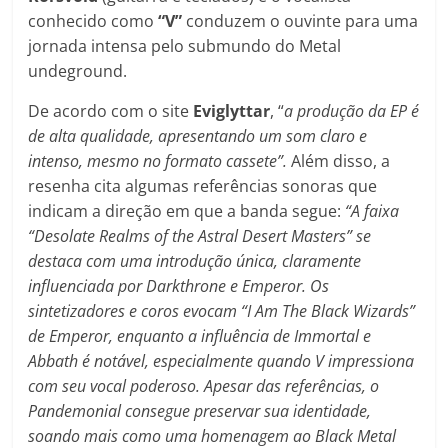
conhecido como
“V”
conduzem o ouvinte para uma
jornada intensa pelo submundo do Metal
undeground.
De acordo com o site
Eviglyttar
, “
a produção da EP é
de alta qualidade, apresentando um som claro e
intenso, mesmo no formato cassete”.
Além disso, a
resenha cita algumas referências sonoras que
indicam a direção em que a banda segue:
“A faixa
“Desolate Realms of the Astral Desert Masters” se
destaca com uma introdução única, claramente
influenciada por Darkthrone e Emperor. Os
sintetizadores e coros evocam “I Am The Black Wizards”
de Emperor, enquanto a influência de Immortal e
Abbath é notável, especialmente quando V impressiona
com seu vocal poderoso. Apesar das referências, o
Pandemonial consegue preservar sua identidade,
soando mais como uma homenagem ao Black Metal