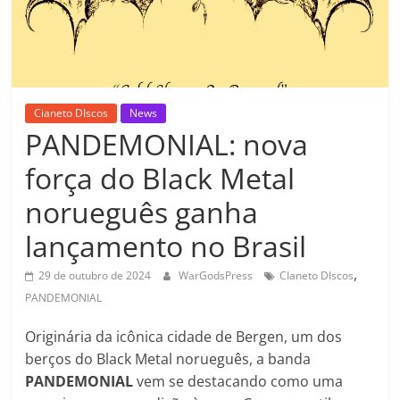
Cianeto DIscos
News
PANDEMONIAL: nova
força do Black Metal
norueguês ganha
lançamento no Brasil
,
29 de outubro de 2024
WarGodsPress
CIaneto DIscos
PANDEMONIAL
Originária da icônica cidade de Bergen, um dos
berços do Black Metal norueguês, a banda
PANDEMONIAL
vem se destacando como uma