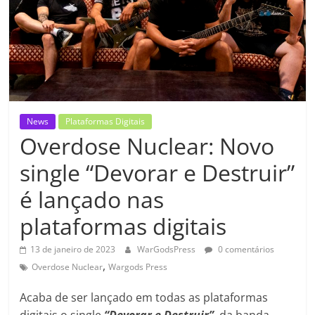
News
Plataformas Digitais
Overdose Nuclear: Novo
single “Devorar e Destruir”
é lançado nas
plataformas digitais
13 de janeiro de 2023
WarGodsPress
0 comentários
,
Overdose Nuclear
Wargods Press
Acaba de ser lançado em todas as plataformas