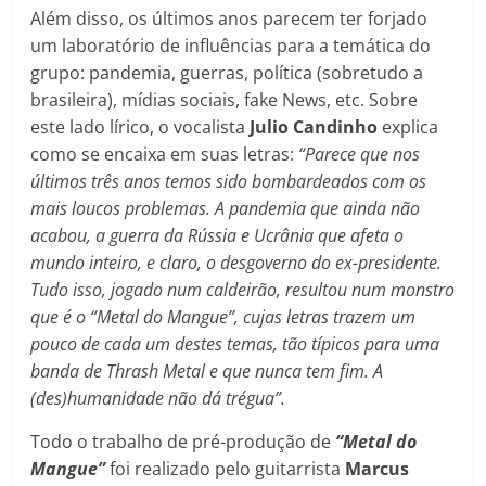
Além disso, os últimos anos parecem ter forjado
um laboratório de influências para a temática do
grupo: pandemia, guerras, política (sobretudo a
brasileira), mídias sociais, fake News, etc. Sobre
este lado lírico, o vocalista
Julio Candinho
explica
como se encaixa em suas letras:
“Parece que nos
últimos três anos temos sido bombardeados com os
mais loucos problemas. A pandemia que ainda não
acabou, a guerra da Rússia e Ucrânia que afeta o
mundo inteiro, e claro, o desgoverno do ex-presidente.
Tudo isso, jogado num caldeirão, resultou num monstro
que é o “Metal do Mangue”, cujas letras trazem um
pouco de cada um destes temas, tão típicos para uma
banda de Thrash Metal e que nunca tem fim. A
(des)humanidade não dá trégua”.
Todo o trabalho de pré-produção de
“Metal do
Mangue”
foi realizado pelo guitarrista
Marcus