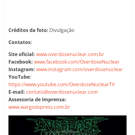
Créditos da foto:
Divulgação
Contatos:
Site oficial:
www.overdosenuclear.com.br
Facebook:
www.facebook.com/OverdoseNuclear
Instagram:
www.instagram.com/overdosenuclear
YouTube:
https://www.youtube.com/OverdoseNuclearTV
E-mail:
contato@overdosenuclear.com
Assessoria de Imprensa:
www.wargodspress.com.br