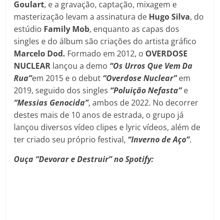
Goulart
, e a gravação, captação, mixagem e
masterização levam a assinatura de
Hugo Silva
, do
estúdio
Family Mob
, enquanto as capas dos
singles e do álbum são criações do artista gráfico
Marcelo Dod.
Formado em 2012, o
OVERDOSE
NUCLEAR
lançou a demo
“Os Urros Que Vem Da
Rua”
em 2015 e o debut
“Overdose Nuclear”
em
2019, seguido dos singles
“Poluição Nefasta”
e
“Messias Genocida”
, ambos de 2022. No decorrer
destes mais de 10 anos de estrada, o grupo já
lançou diversos vídeo clipes e lyric vídeos, além de
ter criado seu próprio festival,
“Inverno de Aço”
.
Ouça “Devorar e Destruir” no Spotify: