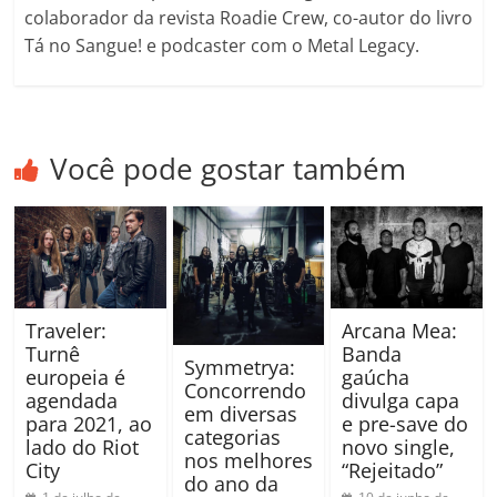
colaborador da revista Roadie Crew, co-autor do livro
Tá no Sangue! e podcaster com o Metal Legacy.
Você pode gostar também
Traveler:
Arcana Mea:
Turnê
Banda
Symmetrya:
europeia é
gaúcha
Concorrendo
agendada
divulga capa
em diversas
para 2021, ao
e pre-save do
categorias
lado do Riot
novo single,
nos melhores
City
“Rejeitado”
do ano da