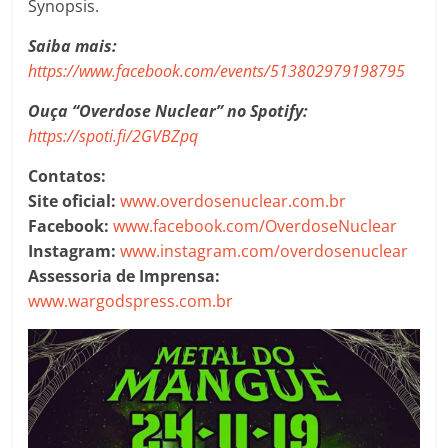
Synopsis.
Saiba mais:
https://www.facebook.com/events/513802979198795
Ouça “Overdose Nuclear” no Spotify:
https://spoti.fi/2GVBZpq
Contatos:
Site oficial:
www.overdosenuclear.com.br
Facebook:
www.facebook.com/OverdoseNuclear
Instagram:
www.instagram.com/overdosenuclear
Assessoria de Imprensa:
www.wargodspress.com.br