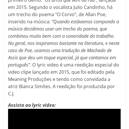
primeiro demo,
“Os urros que vem da rua”
, lançada
em 2015. Segundo o vocalista Julio Candinho, há
um trecho do poema “O Corvo”, de Allan Poe,
inserido na música:
“Quando estávamos compondo a
música decidimos usar um trecho do poema, que
combinou muito bem com a sonoridade do trabalho.
No geral, nos inspiramos bastante na literatura, e neste
caso de Poe, usamos uma tradução de Machado de
Assis que deu um toque especial, já que cantamos em
português”.
O lyric video é uma reedição especial do
video clipe lançado em 2015, que foi editado pela
Meaning Produções e tendo como convidada a
atriz Bianca Simões. A reedição foi produzida por
C.J.
Assista ao lyric video: