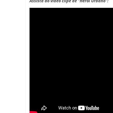
Assista ao vídeo clipe de “Herói Urbano”: