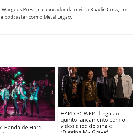
Wargods Press, colaborador da revista Roadie Crew, co-
! e podcaster com o Metal Legacy.
m
HARD POWER chega ao
quinto lançamento com o
vídeo clipe do single
y: Banda de Hard
“Digging My Grave”