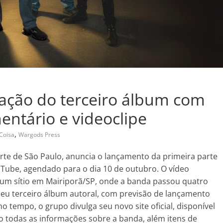
avação do terceiro álbum com
ntário e videoclipe
,
Coisa
Wargods Press
norte de São Paulo, anuncia o lançamento da primeira parte
Tube, agendado para o dia 10 de outubro. O vídeo
 um sítio em Mairiporã/SP, onde a banda passou quatro
seu terceiro álbum autoral, com previsão de lançamento
 tempo, o grupo divulga seu novo site oficial, disponível
o todas as informações sobre a banda, além itens de