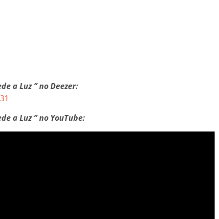
de a Luz ” no Deezer:
131
ede a Luz ” no YouTube: