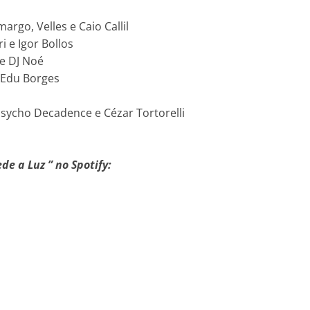
rgo, Velles e Caio Callil
i e Igor Bollos
e DJ Noé
 Edu Borges
sycho Decadence e Cézar Tortorelli
e a Luz ” no Spotify: