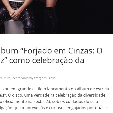
lbum “Forjado em Cinzas: O
uz” como celebração da
,
,
.Future
ocaradometal
Wargods Press
alizou em grande estilo o lançamento do álbum de estreia
Luz”
. O disco, uma verdadeira celebração da diversidade,
o oficialmente na sexta, 23, sob os cuidados do selo
ulgação que manteve fãs e curiosos engajados por quase