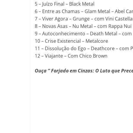
5 – Juízo Final – Black Metal
6 – Entre as Chamas – Glam Metal – Abel Cama
7 – Viver Agora – Grunge – com Vini Castellar
8 – Novas Asas – Nu Metal – com Rappa Nui 
9 – Autoconhecimento – Death Metal – com
10 – Crise Existencial – Metalcore
11 – Dissolução do Ego – Deathcore – com P
12 – Viajante – Com Chico Brown
Ouça ” Forjado em Cinzas: O Luto que Preced