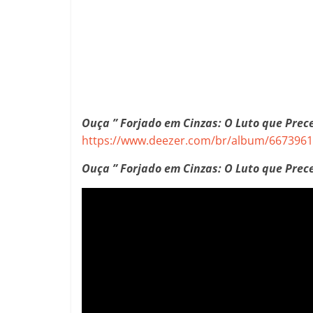
Ouça ” Forjado em Cinzas: O Luto que Prece
https://www.deezer.com/br/album/667396
Ouça ” Forjado em Cinzas: O Luto que Prec