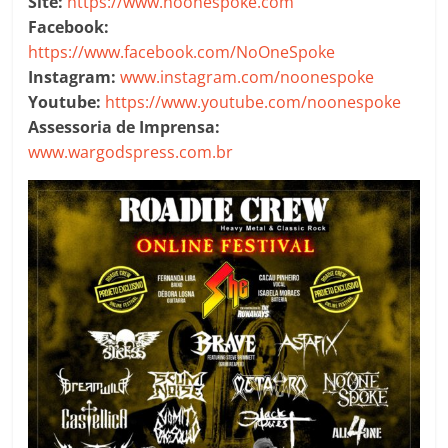
Site:
https://www.noonespoke.com
Facebook:
https://www.facebook.com/NoOneSpoke
Instagram:
www.instagram.com/noonespoke
Youtube:
https://www.youtube.com/noonespoke
Assessoria de Imprensa:
www.wargodspress.com.br