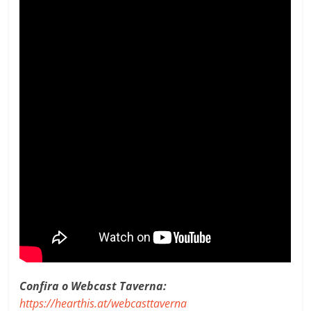
Confira o Webcast Taverna:
https://hearthis.at/webcasttaverna