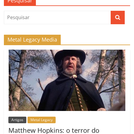
Pesquisar
Metal Legacy Media
Artigos
Metal Legacy
Matthew Hopkins: o terror do