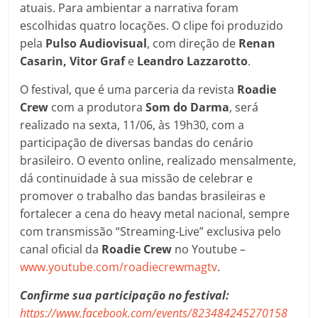
atuais. Para ambientar a narrativa foram
escolhidas quatro locações. O clipe foi produzido
pela
Pulso Audiovisual
, com direção de
Renan
Casarin, Vitor Graf
e
Leandro Lazzarotto
.
O festival, que é uma parceria da revista
Roadie
Crew
com a produtora
Som do Darma
, será
realizado na sexta, 11/06, às 19h30, com a
participação de diversas bandas do cenário
brasileiro. O evento online, realizado mensalmente,
dá continuidade à sua missão de celebrar e
promover o trabalho das bandas brasileiras e
fortalecer a cena do heavy metal nacional, sempre
com transmissão “Streaming-Live” exclusiva pelo
canal oficial da
Roadie Crew
no Youtube –
www.youtube.com/roadiecrewmagtv
.
Confirme sua participação no festival:
https://www.facebook.com/events/823484245270158