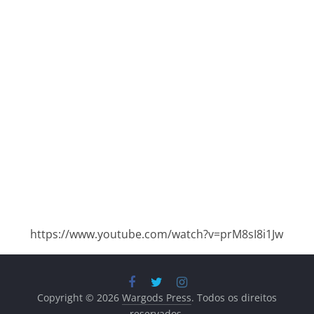
https://www.youtube.com/watch?v=prM8sI8i1Jw
Copyright © 2026
Wargods Press
. Todos os direitos
reservados.