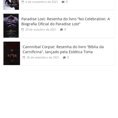
0
6 de novembro de 2021
Paradise Lost: Resenha do livro “No Celebration: A
Biografia Oficial do Paradise Lost”
0
29 de outubro de 2021
Cannnibal Corpse: Resenha do livro “Bíblia da
Carnificina”, lançado pela Estética Torta
0
26 de setembro de 2021