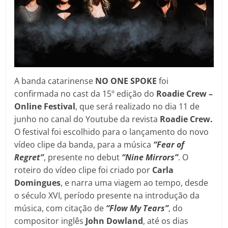
A banda catarinense
NO ONE SPOKE
foi
confirmada no cast da 15º edição do
Roadie Crew –
Online Festival
, que será realizado no dia 11 de
junho no canal do Youtube da revista
Roadie Crew.
O festival foi escolhido para o lançamento do novo
vídeo clipe da banda, para a música
“Fear of
Regret”
, presente no debut
“Nine Mirrors”
. O
roteiro do vídeo clipe foi criado por
Carla
Domingues
, e narra uma viagem ao tempo, desde
o século XVI, período presente na introdução da
música, com citação de
“Flow My Tears”
, do
compositor inglês
John Dowland
, até os dias