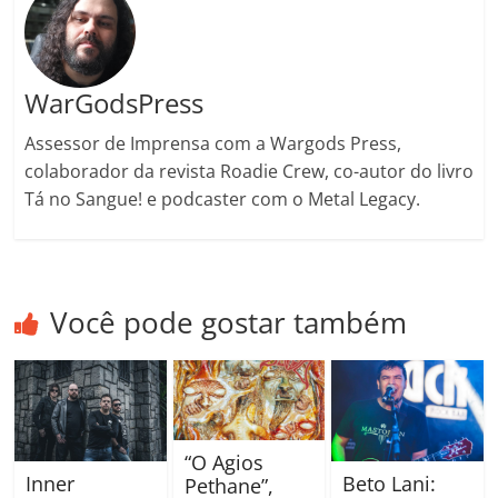
m
WarGodsPress
Assessor de Imprensa com a Wargods Press,
colaborador da revista Roadie Crew, co-autor do livro
Tá no Sangue! e podcaster com o Metal Legacy.
Você pode gostar também
“O Agios
Inner
Beto Lani:
Pethane”,