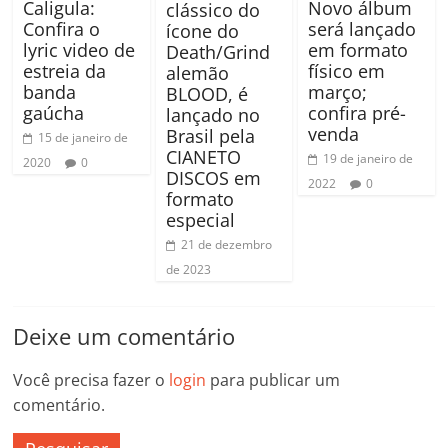
Caligula:
Novo álbum
clássico do
Confira o
será lançado
ícone do
lyric video de
em formato
Death/Grind
estreia da
físico em
alemão
banda
março;
BLOOD, é
gaúcha
confira pré-
lançado no
venda
Brasil pela
15 de janeiro de
CIANETO
19 de janeiro de
2020
0
DISCOS em
2022
0
formato
especial
21 de dezembro
de 2023
Deixe um comentário
Você precisa fazer o
login
para publicar um
comentário.