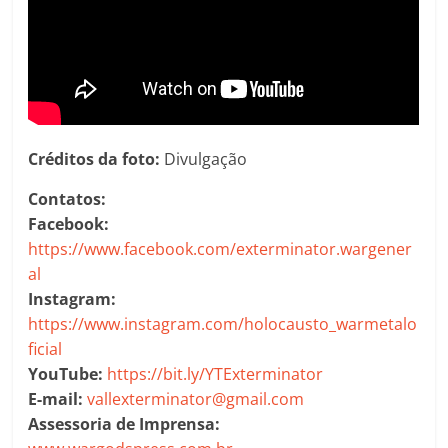
Créditos da foto:
Divulgação
Contatos:
Facebook:
https://www.facebook.com/exterminator.wargener
al
Instagram:
https://www.instagram.com/holocausto_warmetalo
ficial
YouTube:
https://bit.ly/YTExterminator
E-mail:
vallexterminator@gmail.com
Assessoria de Imprensa: