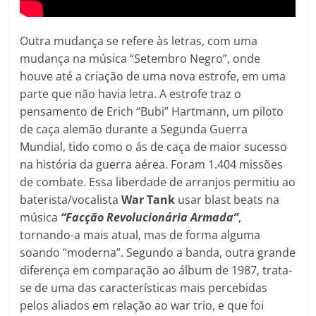
Outra mudança se refere às letras, com uma
mudança na música “Setembro Negro”, onde
houve até a criação de uma nova estrofe, em uma
parte que não havia letra. A estrofe traz o
pensamento de Erich “Bubi” Hartmann, um piloto
de caça alemão durante a Segunda Guerra
Mundial, tido como o ás de caça de maior sucesso
na história da guerra aérea. Foram 1.404 missões
de combate. Essa liberdade de arranjos permitiu ao
baterista/vocalista
War Tank
usar blast beats na
música
“Facção Revolucionária Armada”
,
tornando-a mais atual, mas de forma alguma
soando “moderna”. Segundo a banda, outra grande
diferença em comparação ao álbum de 1987, trata-
se de uma das características mais percebidas
pelos aliados em relação ao war trio, e que foi