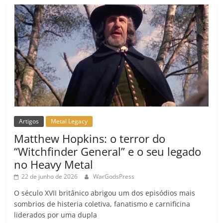
Artigos
Metal Legacy
Matthew Hopkins: o terror do
“Witchfinder General” e o seu legado
no Heavy Metal
22 de junho de 2026
WarGodsPress
O século XVII britânico abrigou um dos episódios mais
sombrios de histeria coletiva, fanatismo e carnificina
liderados por uma dupla