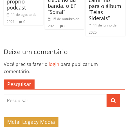
caminho
próprio
banda, o EP
para o álbum
podcast
“Spiral”
“Teias
11 de agosto de
Siderais”
15 de outubro de
2021
0
11 de junho de
2021
0
2025
Deixe um comentário
Você precisa fazer o
login
para publicar um
comentário.
Pesquisar
Metal Legacy Media