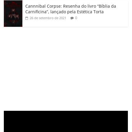
Cannnibal Corpse: Resenha do livro “Bíblia da
Carnificina”, lançado pela Estética Torta
0
26 de setembro de 2021