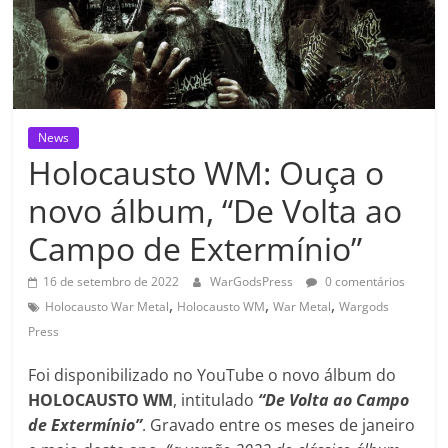
News
Holocausto WM: Ouça o
novo álbum, “De Volta ao
Campo de Extermínio”
16 de setembro de 2022
WarGodsPress
0 comentários
,
,
,
Holocausto War Metal
Holocausto WM
War Metal
Wargods
Press
Foi disponibilizado no YouTube o novo álbum do
HOLOCAUSTO WM
, intitulado
“De Volta ao Campo
de Extermínio”
. Gravado entre os meses de janeiro