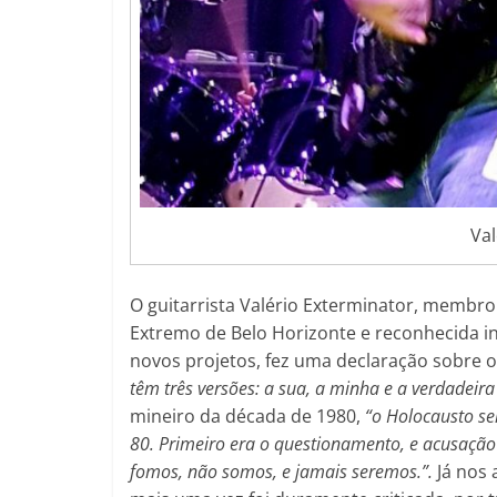
Val
O guitarrista Valério Exterminator, membr
Extremo de Belo Horizonte e reconhecida i
novos projetos, fez uma declaração sobre o
têm três versões: a sua, a minha e a verdadeira
mineiro da década de 1980,
“o
Holocausto sem
80. Primeiro era o questionamento, e acusação
fomos, não somos, e jamais seremos.”.
Já nos 