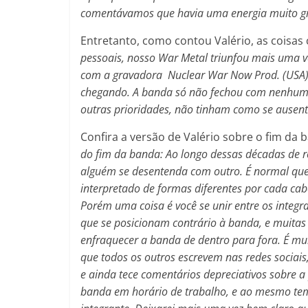
comentávamos que havia uma energia muito g
Entretanto, como contou Valério, as coisas
pessoais, nosso War Metal triunfou mais uma ve
com a gravadora Nuclear War Now Prod. (USA)
chegando. A banda só não fechou com nenhum p
outras prioridades, não tinham como se ausenta
Confira a versão de Valério sobre o fim da 
do fim da banda: Ao longo dessas décadas de
alguém se desentenda com outro. É normal que 
interpretado de formas diferentes por cada ca
Porém uma coisa é você se unir entre os integr
que se posicionam contrário à banda, e muitas 
enfraquecer a banda de dentro para fora. É m
que todos os outros escrevem nas redes sociais
e ainda tece comentários depreciativos sobre a
banda em horário de trabalho, e ao mesmo te