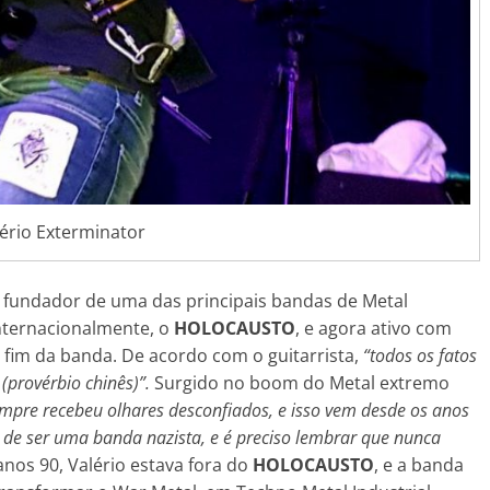
ério Exterminator
o fundador de uma das principais bandas de Metal
nternacionalmente, o
HOLOCAUSTO
, e agora ativo com
 fim da banda. De acordo com o guitarrista,
“todos os fatos
 (provérbio chinês)”.
Surgido no boom do Metal extremo
pre recebeu olhares desconfiados, e isso vem desde os anos
 de ser uma banda nazista, e é preciso lembrar que nunca
anos 90, Valério estava fora do
HOLOCAUSTO
, e a banda